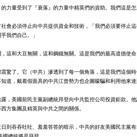
』的力量受到了『衰落』的力量中精英們的資助。我們這是怎
方社會必須停止向中共提供資金和技術，「我們必須要停止這
乎我們自己。」

關，這和大豆無關，這和鋼鐵無關。這是我們的最高道德使命。
都震驚了。它（中共）滲透到了每一個角落，這是我們這個時
不知道，戴着假面具的中共江曾勢力也企圖矇騙和利用他來達到
透露，美國前民主黨副總統拜登向中共監控公司投資鉅款。他
西方集團及精英與中共之間的關係。

日則吞吞吐吐、羞羞答答的暗示，中共的好友美國民主黨有希
美國總統將是拜登。
