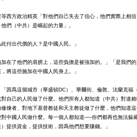
里等西方政治精英「對他們自己失去了信心，他們實際上相信
他們（中共）是崛起的力量」。

此付出代價的人？是中國人民。」

施加在了他們的肩膀上，這些負擔是被強加的。」「是我們的
，將這些施加在中國人民身上。」

：「因爲這個城市（華盛頓DC）、華爾街、倫敦、法蘭克福
黨對自己的人民做了什麼。他們所有人都知道（中共）對達賴
功修煉者、對地下基督教徒和天主教徒做了什麼，他們知道這
控對中國人民做什麼。每一個人都知道──你們都再也無法躲
）提供資金，提供技術，因爲他們想要賺錢。」
