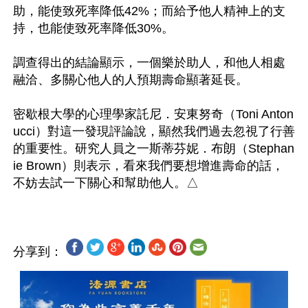
助，能使致死率降低42%；而給予他人精神上的支
持，也能使致死率降低30%。

調查得出的結論顯示，一個樂於助人，和他人相處
融洽、多關心他人的人預期壽命顯著延長。

密歇根大學的心理學家託尼．安東努奇（Toni Anton
ucci）對這一發現評論說，顯然我們過去忽視了行善
的重要性。研究人員之一斯蒂芬妮．布朗（Stephan
ie Brown）則表示，看來我們要想增進壽命的話，
分享到：