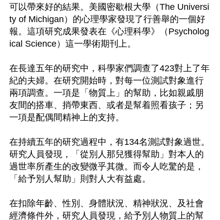
可以帶來好的結果。美國密歇根大學（The Universi
ty of Michigan）的心理學家發現了行善舉的一個好
報。這項研究成果發表在《心理科學》（Psycholog
ical Science）這一學術期刊上。

在長達五年的研究中，科學家們調查了423對上了年
紀的夫婦。在研究開始時，對每一位測試對象進行
兩項調查。一項是「物質上」的幫助，比如親戚朋
友間的搭車、捎帶東西、或者是幫着照看孩子；另
一項是配偶間精神上的支持。

在持續五年的研究過程中，有134名測試對象過世。
研究人員發現，「從別人那兒獲得幫助」對本人的
過世率所產生的改變微乎其微。而令人吃驚的是，
「給予別人幫助」則對人大有益處。

在扣除年齡、性別、身體狀況、精神狀況、及社會
經濟條件外，研究人員發現，給予別人物質上的幫