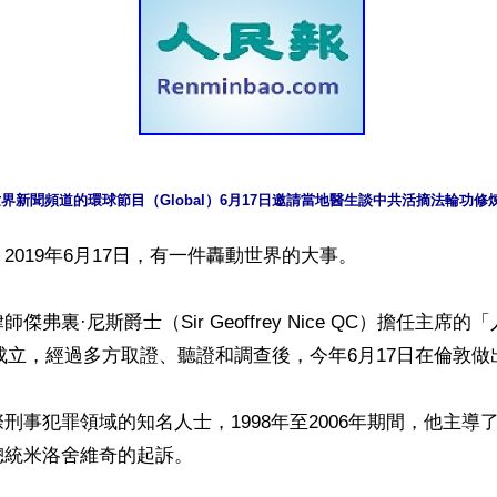
界新聞頻道的環球節目（Global）6月17日邀請當地醫生談中共活摘法輪功修
2019年6月17日，有一件轟動世界的大事。

傑弗裏·尼斯爵士（Sir Geoffrey Nice QC）擔任主席
月起成立，經過多方取證、聽證和調查後，今年6月17日在倫敦做
刑事犯罪領域的知名人士，1998年至2006年期間，他主導
統米洛舍維奇的起訴。
