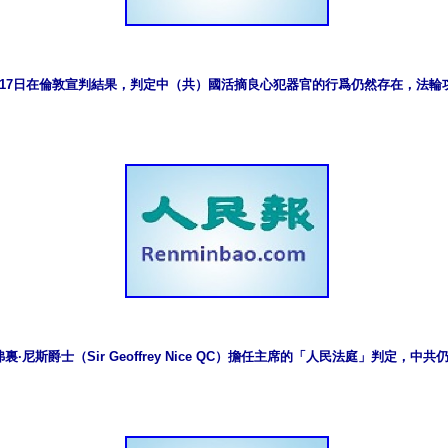
月17日在倫敦宣判結果，判定中（共）國活摘良心犯器官的行爲仍然存在，法輪
·尼斯爵士（Sir Geoffrey Nice QC）擔任主席的「人民法庭」判定，中