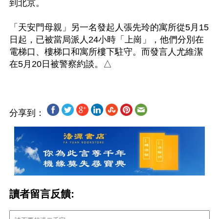
到北京。

「天安門母親」另一名發起人張先玲的寓所從5月15
日起，已被當局派人24小時「上崗」，他們分別在
電梯口、樓梯口和寓所樓下駐守。而發言人尤維潔
分享到：
讀者留言反饋: