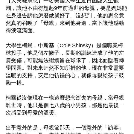
【人民報消息】一名美國大學生近日面臨人生低
潮，讓他不由得想起9年前過世的母親，要是媽媽能
在身邊告訴他怎麼做就好了。沒想到，他的思念竟
然真的召喚了「母親」來到他身邊，當下讓他感動
得淚流滿面。

大學生柯爾．申斯基（Cole Shinsky）是個職業棒
球投手，他是個左撇子，長期的訓練造成了他的左
肩受傷，可能無法繼續留在球隊了，因此面臨着轉
學問題。對未來茫然不知所措的他，現在非常需要
溫暖的支持，安定他彷徨的心，就像母親給孩子鼓
勵一樣。

柯爾從沒像現在一樣這麼想念逝去的母親，當母親
離世時，他只是個七八歲的小男孩，那是他最後一
次感受到母愛的溫暖。

出乎意外的是，母親節那天，一個意外的「訪客」