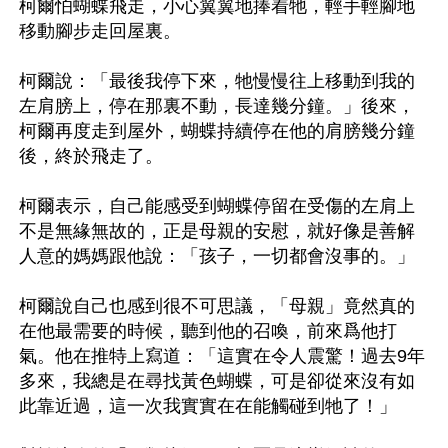
柯爾怕蝴蝶飛走，小心翼翼地捧着牠，輕手輕腳地
移動腳步走回屋裏。

柯爾說：「最後我停下來，牠慢慢往上移動到我的
左肩膀上，停在那裏不動，長達幾分鐘。」後來，
柯爾再度走到屋外，蝴蝶持續停在他的肩膀幾分鐘
後，終於飛走了。

柯爾表示，自己能感受到蝴蝶停留在受傷的左肩上
不是無緣無故的，正是母親的安慰，就好像是善解
人意的媽媽跟他說：「孩子，一切都會沒事的。」

柯爾說自己也感到很不可思議，「母親」竟然真的
在他最需要的時候，聽到他的召喚，前來爲他打
氣。他在推特上寫道：「這實在令人震驚！過去9年
多來，我總是在尋找黃色蝴蝶，可是卻從來沒有如
此靠近過，這一次我實實在在能觸碰到牠了！」
