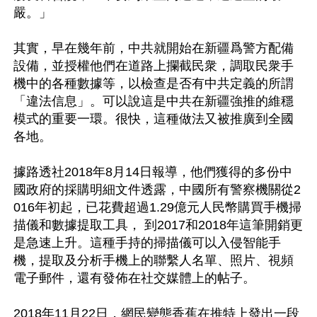
嚴。」

其實，早在幾年前，中共就開始在新疆爲警方配備
設備，並授權他們在道路上攔截民衆，調取民衆手
機中的各種數據等，以檢查是否有中共定義的所謂
「違法信息」。可以說這是中共在新疆強推的維穩
模式的重要一環。很快，這種做法又被推廣到全國
各地。

據路透社2018年8月14日報導，他們獲得的多份中
國政府的採購明細文件透露，中國所有警察機關從2
016年初起，已花費超過1.29億元人民幣購買手機掃
描儀和數據提取工具， 到2017和2018年這筆開銷更
是急速上升。這種手持的掃描儀可以入侵智能手
機，提取及分析手機上的聯繫人名單、照片、視頻
電子郵件，還有發佈在社交媒體上的帖子。

2018年11月22日，網民變態香蕉在推特上發出一段