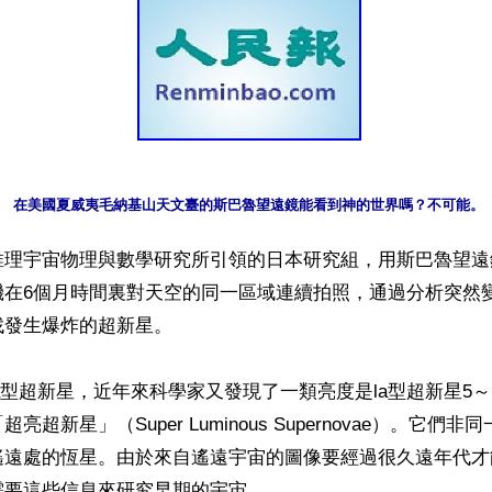
在美國夏威夷毛納基山天文臺的斯巴魯望遠鏡能看到神的世界嗎？不可能。
理宇宙物理與數學研究所引領的日本研究組，用斯巴魯望遠鏡
機在6個月時間裏對天空的同一區域連續拍照，通過分析突然
發生爆炸的超新星。

a型超新星，近年來科學家又發現了一類亮度是la型超新星5～
亮超新星」（Super Luminous Supernovae）。它們
遙遠處的恆星。由於來自遙遠宇宙的圖像要經過很久遠年代才
要這些信息來研究早期的宇宙。
