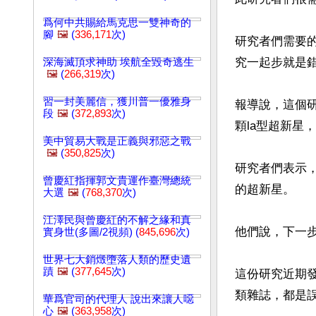
爲何中共賜給馬克思一雙神奇的
腳
🖼️
(
336,171
次)
研究者們需要
究一起步就是
深海滅頂求神助 埃航全毀奇逃生
🖼️
(
266,319
次)
習一封美麗信，獲川普一優雅身
報導說，這個研
段
🖼️
(
372,893
次)
顆la型超新星
美中貿易大戰是正義與邪惡之戰
🖼️
(
350,825
次)
研究者們表示，
曾慶紅指揮郭文貴運作臺灣總統
的超新星。

大選
🖼️
(
768,370
次)
江澤民與曾慶紅的不解之緣和真
他們說，下一
實身世(多圖/2視頻) (
845,696
次)
世界七大銷燬墮落人類的歷史遺
蹟
🖼️
(
377,645
次)
這份研究近期
類雜誌，都是誤
華爲官司的代理人 說出來讓人噁
心
🖼️
(
363,958
次)