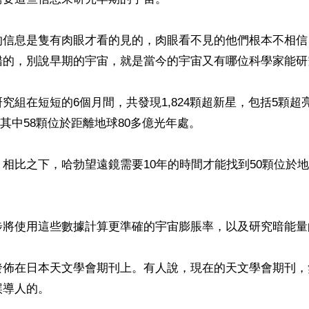
的信息是隻有肉眼才看的見的，肉眼看不見的他們根本不相信
錯的，別說早期的宇宙，就是當今的宇宙又有哪位科學家能研
究組在短短的6個月間，共發現1,824顆超新星，包括5顆超亮
，其中58顆位於距離地球80多億光年處。

相比之下，哈勃望遠鏡需要10年的時間才能找到50顆位於地
步將使用這些數據計算更準確的宇宙膨脹率，以及研究暗能量的
發佈在日本天文學會期刊上。有人說，現在的天文學會期刊，
導人的。
