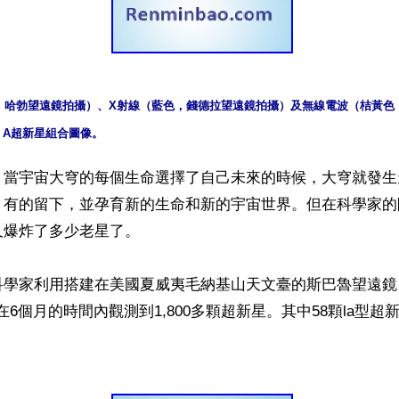
，哈勃望遠鏡拍攝）、X射線（藍色，錢德拉望遠鏡拍攝）及無線電波（桔黃色，
7 A超新星組合圖像。
】當宇宙大穹的每個生命選擇了自己未來的時候，大穹就發生
，有的留下，並孕育新的生命和新的宇宙世界。但在科學家的
爆炸了多少老星了。

學家利用搭建在美國夏威夷毛納基山天文臺的斯巴魯望遠鏡（Su
e），在6個月的時間內觀測到1,800多顆超新星。其中58顆la型超