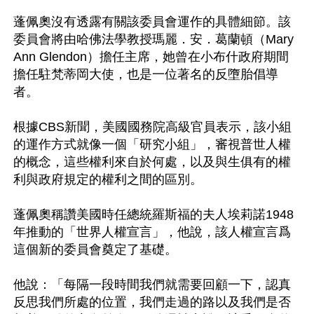
蓬佩奧沒有透露有關該委員會運作的具體細節。該
委員會將由哈佛法學教授瑪麗．安．葛蘭頓（Mary 
Ann Glendon）擔任主席，她曾在小布什政府期間
擔任駐梵蒂岡大使，也是一位著名的反墮胎倡導
者。

根據CBS新聞，美國國務院高級官員表示，該小組
的運作方式就像一個「研究小組」，審視普世人權
的概念，這些權利來自於何處，以及與生俱有的權
利與政府規定的權利之間的區別。

蓬佩奧稱讚美國時任總統羅斯福的夫人埃莉諾1948
年推動的「世界人權宣言」，他說，該人權宣言爲
這個新的委員會奠定了基礎。

他說：「每隔一段時間我們就需要回顧一下，認真
反思我們所處的位置，我們走過的路以及我們是否