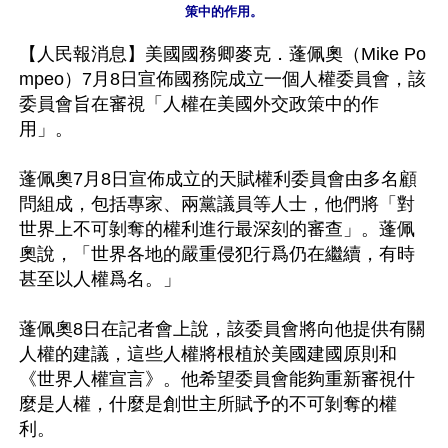
【人民報消息】美國國務卿麥克．蓬佩奧（Mike Po
mpeo）7月8日宣佈國務院成立一個人權委員會，該
委員會旨在審視「人權在美國外交政策中的作
用」。

蓬佩奧7月8日宣佈成立的天賦權利委員會由多名顧
問組成，包括專家、兩黨議員等人士，他們將「對
世界上不可剝奪的權利進行最深刻的審查」。蓬佩
奧說，「世界各地的嚴重侵犯行爲仍在繼續，有時
甚至以人權爲名。」

蓬佩奧8日在記者會上說，該委員會將向他提供有關
人權的建議，這些人權將根植於美國建國原則和
《世界人權宣言》。他希望委員會能夠重新審視什
麼是人權，什麼是創世主所賦予的不可剝奪的權
利。
