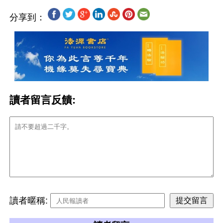
分享到：
讀者留言反饋:
讀者暱稱: