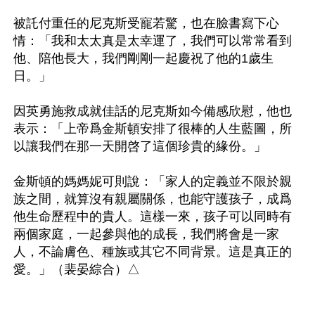
被託付重任的尼克斯受寵若驚，也在臉書寫下心
情：「我和太太真是太幸運了，我們可以常常看到
他、陪他長大，我們剛剛一起慶祝了他的1歲生
日。」

因英勇施救成就佳話的尼克斯如今備感欣慰，他也
表示：「上帝爲金斯頓安排了很棒的人生藍圖，所
以讓我們在那一天開啓了這個珍貴的緣份。」

金斯頓的媽媽妮可則說：「家人的定義並不限於親
族之間，就算沒有親屬關係，也能守護孩子，成爲
他生命歷程中的貴人。這樣一來，孩子可以同時有
兩個家庭，一起參與他的成長，我們將會是一家
人，不論膚色、種族或其它不同背景。這是真正的