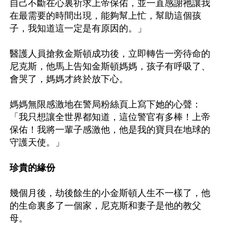
自己不斷在心裏祈求上帝保佑，並一直感謝祂讓我
在最需要的時間出現，能夠幫上忙，幫助這個孩
子，我知道這一定是有原因的。」

醫護人員搶救金斯頓成功後，立即轉告一旁待命的
尼克斯，他馬上告知金斯頓媽媽，孩子有呼吸了、
會哭了，媽媽才終於放下心。

媽媽無限感激地在警局粉絲頁上寫下她的心聲：
「我只想讓全世界都知道，這位警官有多棒！上帝
保佑！我將一輩子感激他，他是我的寶貝在地球的
守護天使。」

珍貴的緣份
幾個月後，劫後餘生的小金斯頓人生不一樣了，他
的生命裏多了一個家，尼克斯和妻子是他的教父
母。
