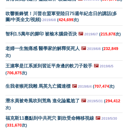
吹響衝鋒號！川普在盟軍登陸日75週年紀念日的講話(多
圖/中英全文/視頻)
(
424,699
次)
2019/6/8
智利1.5萬年的腳印 被榆木腦袋否決
🖼️
(
215,878
次)
2019/6/7
老婦一生無痛感 醫學家的解釋笑死人
🖼️
(
232,849
2019/6/6
次)
王滬寧是江系派到習近平身邊的軟刀子殺手
🖼️
2019/6/5
(
706,875
次)
生我者猴死我雕 馬英九亡國達標
🖼️
(
707,474
次)
2019/6/4
潛水員被奇風吹到荒島 進化論尷尬了
🖼️
(
294,412
2019/5/31
次)
福克斯11臺點到中共死穴 劉欣受命轉移視線
🖼️
2019/5/30
(
331,670
次)