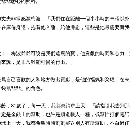
爺爺悉心的照料。

和丈夫非常感激梅波，「我們住在距離一個半小時的車程以外
待在庫倫身邊，抱着他入睡，給他膚慰，這些是他最需要而我
說：「梅波爺爺可說是我們這裏的寶，他貢獻的時間和心力，
來說，是非常難能可貴的付出。」

能爲自己喜歡的人和地方做出貢獻，是他的福氣和榮耀；在未
袋鼠爺爺」的角色。

年齡，81歲了，每一天，我都會請求上天，『請指引我去到
一定是金錢上的幫助，也許是順道載人一程，或幫忙打個電話
地球上一天，我都希望時時刻刻能對別人有所幫助，不白過任