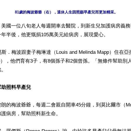
】美國一位八旬老人每週開車去醫院，到新生兒加護病房義務
年半後，他更慨捐105萬美元給病房，展現愛心。

斯．梅波跟妻子梅琳達（Louis and Melinda Mapp）住
hope），他們育有3子，有8個孫子和2個曾孫。「無條件幫助
。

幫助照料早產兒
朗的梅波爺爺，每週二會親自開車45分鐘，到莫比爾市（Mob
護病房，幫助照料新生命。
