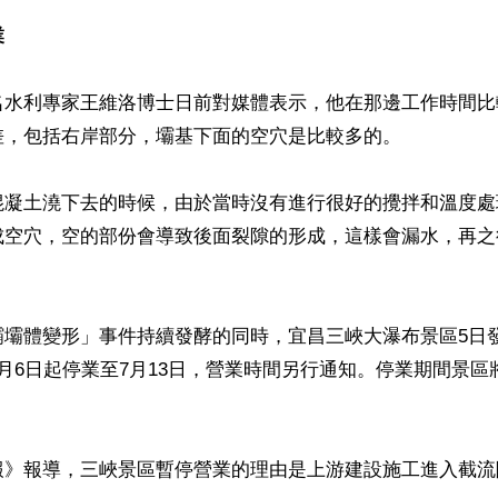
業
名水利專家王維洛博士日前對媒體表示，他在那邊工作時間比
，包括右岸部分，壩基下面的空穴是比較多的。

混凝土澆下去的時候，由於當時沒有進行很好的攪拌和溫度處
成空穴，空的部份會導致後面裂隙的形成，這樣會漏水，再之
壩壩體變形」事件持續發酵的同時，宜昌三峽大瀑布景區5日
月6日起停業至7月13日，營業時間另行通知。停業期間景區
報》報導，三峽景區暫停營業的理由是上游建設施工進入截流