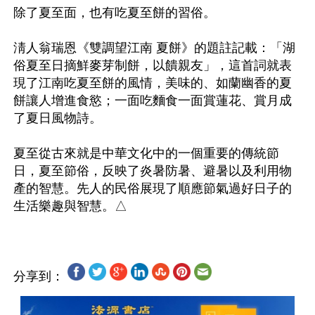
除了夏至面，也有吃夏至餅的習俗。

淸人翁瑞恩《雙調望江南 夏餅》的題註記載：「湖
俗夏至日摘鮮麥芽制餅，以饋親友」，這首詞就表
現了江南吃夏至餅的風情，美味的、如蘭幽香的夏
餅讓人增進食慾；一面吃麵食一面賞蓮花、賞月成
了夏日風物詩。

夏至從古來就是中華文化中的一個重要的傳統節
日，夏至節俗，反映了炎暑防暑、避暑以及利用物
產的智慧。先人的民俗展現了順應節氣過好日子的
分享到：