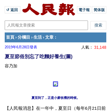
↺ 返回 
電子報
简体版
首頁
分欄目
生活
文章
›
›
›
：
2019年6月28日
發表
人氣：
31,148
夏至節俗別忘了吃麵好養生(圖)
容乃加
【人民報消息】在一年中，夏至日（每年6月21日前