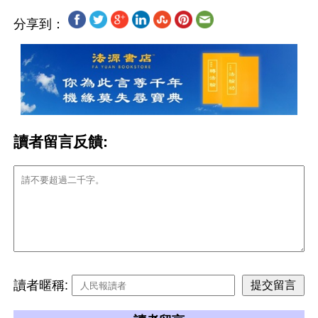
分享到：
讀者留言反饋:
讀者暱稱: