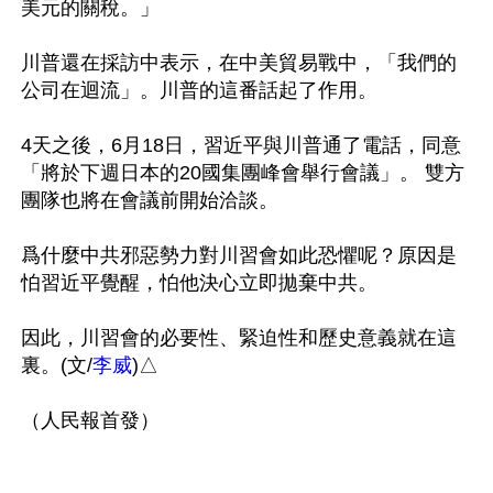
美元的關稅。」

川普還在採訪中表示，在中美貿易戰中，「我們的
公司在迴流」。川普的這番話起了作用。

4天之後，6月18日，習近平與川普通了電話，同意
「將於下週日本的20國集團峰會舉行會議」。 雙方
團隊也將在會議前開始洽談。

爲什麼中共邪惡勢力對川習會如此恐懼呢？原因是
怕習近平覺醒，怕他決心立即拋棄中共。

因此，川習會的必要性、緊迫性和歷史意義就在這
裏。(文/
李威
)△
