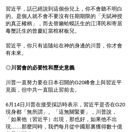
習近平，話已經說到這個份兒上，你不會聽不明白
的。是個人就不會不要沒有任期期限的「天賦神授
的真正權柄」，而去替癩蛤蟆託生的江澤民和寄居
毒蟹託生的曾慶紅當棺材板兒。

習近平，你只有追隨站在神的身邊的川普，你才會
有未來。

◎
川習會的必要性和歷史意義
川普一直努力要在日本召開的G20峰會上與習近平
見面，但中共一直阻止習前去。

6月14日川普在接受採訪時表示，習近平是否在G20
現身都「無所謂」。「這無關緊要」，川普說，
「如果他（習近平）出現，那也好，如果他不出
現……那麼同時，我們每月從中國那裏獲得數十億