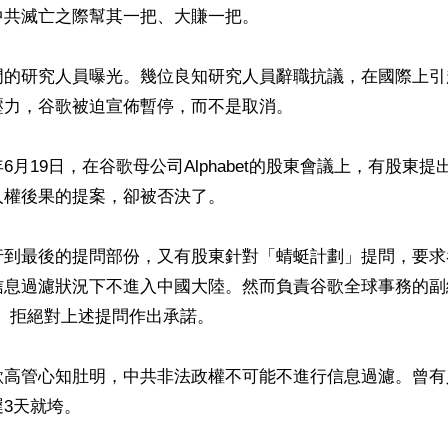
共滅亡之際幫其一把、大賺一把。

門的研究人員曝光。幾位良知研究人員辭職抗議，在國際上引
力，谷歌被迫宣佈暫停，而不是取消。

6月19日，在谷歌母公司Alphabet的股東會議上，有股東
權後果的提案，卻被否決了。

行到最後的提問部份，又有股東針對「蜻蜓計劃」提問，要求
信息過濾狀況下不進入中國大陸。然而負責谷歌全球事務的副
ker）拒絕對上述提問作出承諾。

歌高管心知肚明，中共非法政權不可能不進行信息過濾。曾有
3天就垮。
