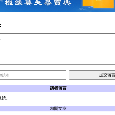
:
讀者留言
反饋。
相關文章