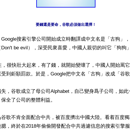
要錢還是要命，谷歌必須做出選擇！
Google搜索引擎公司開始成立時翻譯成中文名是「古狗」
on't be evil），深受民衆喜愛，中國人親切的叫它「狗狗」
到關注，很快壯大起來，有了錢，就開始變壞了，中國人開始罵
受到鉅額罰款。於是，Google把中文名「古狗」改成「谷歌
失，谷歌成立了母公司Alphabet，自己變身爲子公司，如
保全了公司的整體利益。

爲谷歌不肯全面配合中共，被百度擠出中國大陸。看着百度獨
腮，終於在2018年偷偷開發配合中共過濾信息的搜索引擎