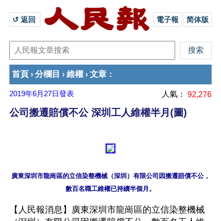
↺ 返回 
電子報
简体版
首頁
分欄目
維權
文章
›
›
›
：
2019年6月27日
發表
人氣：
92,276
公司搬遷賠償不公 深圳工人維權半月(圖)
廣東深圳市龍崗區的立信染整機械（深圳）有限公司因搬遷賠償不公，
【人民報消息】廣東深圳市龍崗區的立信染整機械