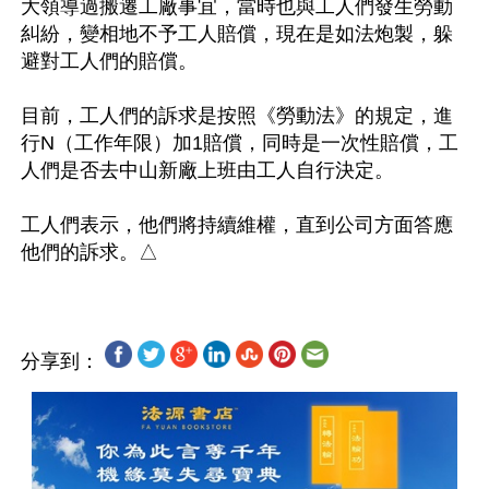
大領導過搬遷工廠事宜，當時也與工人們發生勞動
糾紛，變相地不予工人賠償，現在是如法炮製，躲
避對工人們的賠償。

目前，工人們的訴求是按照《勞動法》的規定，進
行N（工作年限）加1賠償，同時是一次性賠償，工
人們是否去中山新廠上班由工人自行決定。

工人們表示，他們將持續維權，直到公司方面答應
分享到：