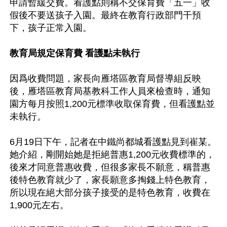
申請暫緩交費。看護點則稱不交保育費「五一」收
假後不要送孩子入園。最終在教育行政部門干預
下，孩子正常入園。

教育局規定保育費 看護點未執行
因爲收費問題，家長向雁塔區教育局督導組反映
後，雁塔區教育局基教科工作人員來檢查時，通知
園方每月按照1,200元標準收取保育費，但看護點並
未執行。

6月19日下午，記者在中鐵尚都城看護點見到崔某。
她介紹，剛開始她是拒絕普惠1,200元收費標準的，
後來才同意普惠收費，但很多家長不願意，稱普惠
後特色教育就少了，家長願意多掏錢上特色教育，
所以現在絕大部分孩子接受的是特色教育，收費在
1,900元左右。
