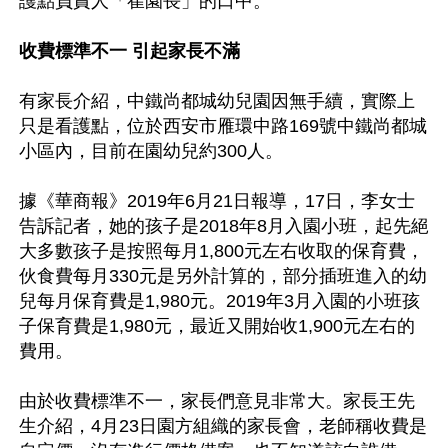
護點負責人「崔園長」的口中。

收費標準不一 引起家長不滿
有家長介紹，中鐵尚都城幼兒園因無手續，實際上
只是看護點，位於西安市雁環中路169號中鐵尚都城
小區內，目前在園幼兒約300人。

據《華商報》2019年6月21日報導，17日，李女士
告訴記者，她的孩子是2018年8月入園小班，起先絕
大多數孩子是按照每月1,800元左右收取的保育費，
伙食費每月330元是另外計算的，部分插班進入的幼
兒每月保育費是1,980元。2019年3月入園的小班孩
子保育費是1,980元，最近又開始收1,900元左右的
費用。

由於收費標準不一，家長們意見非常大。家長王先
生介紹，4月23日園方組織的家長會，老師稱收費是