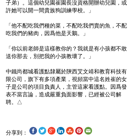
子弟）。這個幼兒園崔園長沒資格開辦幼兒園，或
許她可以開一間貴族狗訓練學校。」

「他不配吃我們種的菜，不配吃我們賣的魚，不配
吃我們的豬肉，因爲他是天鵝。」

「你以前老師是這樣教你的？我就是有小孩都不敢
送你那去，別把我的小孩教壞了。」

中鐵尚都城看護點隸屬於陝西艾文靖和教育科技有
限公司，旗下有多項產業，視頻當中這名姓崔的女
子是公司的項目負責人，主管這家看護點。因爲發
表不當言論，造成嚴重負面影響，已經被公司解
分享到：