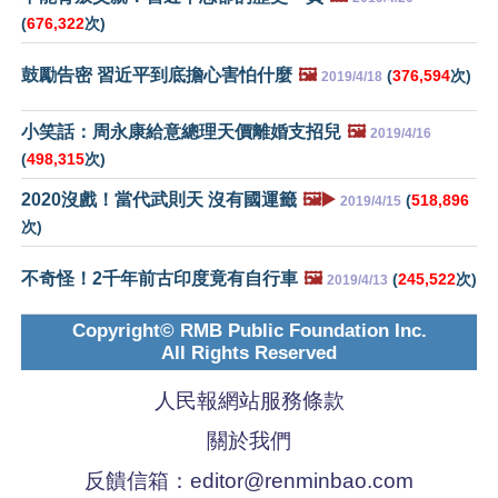
(
676,322
次)
鼓勵告密 習近平到底擔心害怕什麼
🖼️
(
376,594
次)
2019/4/18
小笑話：周永康給意總理天價離婚支招兒
🖼️
2019/4/16
(
498,315
次)
2020沒戲！當代武則天 沒有國運籤
🖼️▶️
(
518,896
2019/4/15
次)
不奇怪！2千年前古印度竟有自行車
🖼️
(
245,522
次)
2019/4/13
Copyright© RMB Public Foundation Inc.
All Rights Reserved
人民報網站服務條款
關於我們
反饋信箱：
editor@renminbao.com