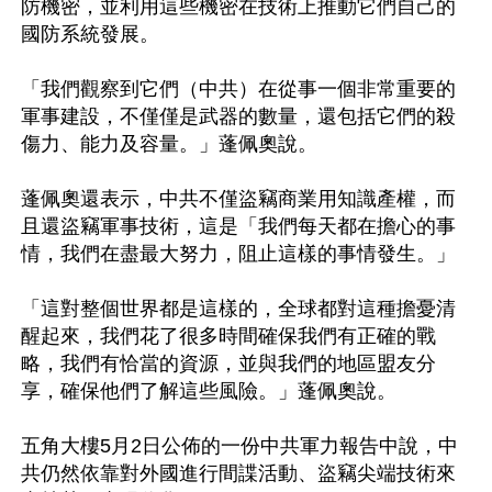
防機密，並利用這些機密在技術上推動它們自己的
國防系統發展。

「我們觀察到它們（中共）在從事一個非常重要的
軍事建設，不僅僅是武器的數量，還包括它們的殺
傷力、能力及容量。」蓬佩奧說。

蓬佩奧還表示，中共不僅盜竊商業用知識產權，而
且還盜竊軍事技術，這是「我們每天都在擔心的事
情，我們在盡最大努力，阻止這樣的事情發生。」

「這對整個世界都是這樣的，全球都對這種擔憂清
醒起來，我們花了很多時間確保我們有正確的戰
略，我們有恰當的資源，並與我們的地區盟友分
享，確保他們了解這些風險。」蓬佩奧說。

五角大樓5月2日公佈的一份中共軍力報告中說，中
共仍然依靠對外國進行間諜活動、盜竊尖端技術來