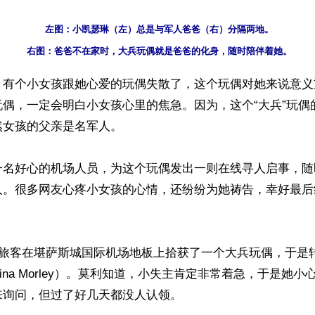
左图：小凯瑟琳（左）总是与军人爸爸（右）分隔两地。

】有个小女孩跟她心爱的玩偶失散了，这个玩偶对她来说意义
玩偶，一定会明白小女孩心里的焦急。因为，这个“大兵”玩偶
女孩的父亲是名军人。

一名好心的机场人员，为这个玩偶发出一则在线寻人启事，随
人。很多网友心疼小女孩的心情，还纷纷为她祷告，幸好最后
名旅客在堪萨斯城国际机场地板上拾获了一个大兵玩偶，于是
ina Morley）。莫利知道，小失主肯定非常着急，于是她小
询问，但过了好几天都没人认领。
