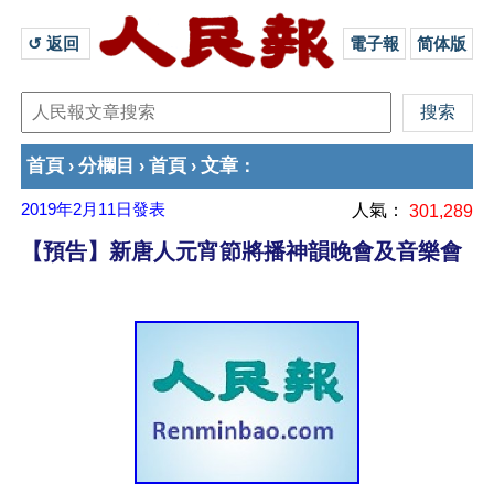
↺ 返回 
電子報
简体版
首頁
分欄目
首頁
文章
›
›
›
：
2019年2月11日
發表
人氣：
301,289
【預告】新唐人元宵節將播神韻晚會及音樂會