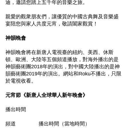
迪，邀請您踏上五千年的音樂之旅。

親愛的觀衆朋友們，讓優質的中國古典舞及音樂盛
宴陪您與家人共度元宵，敬請闔家觀賞！

神韻晚會
神韻晚會將在新唐人電視臺的紐約、美西、休斯
頓、歐洲、大陸等五個頻道播放，對海外播出的是
神韻藝術團2018年的演出，對中國大陸播出的是神
韻藝術團2019年的演出。網站和Roku不播出，只限
於電視收看。

元宵節《新唐人全球華人新年晚會》
播出時間

頻道 	　　播出時間（當地時間）
