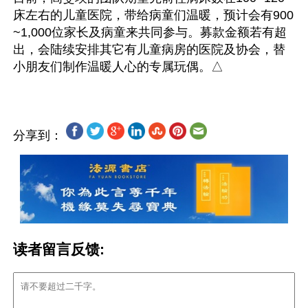
床左右的儿童医院，带给病童们温暖，预计会有900
~1,000位家长及病童来共同参与。募款金额若有超
出，会陆续安排其它有儿童病房的医院及协会，替
分享到：
读者留言反馈: