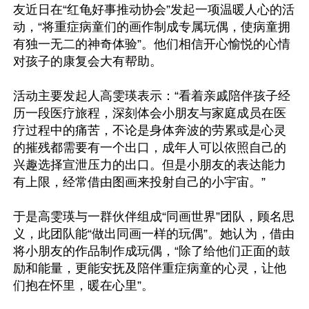
友近日在“红龟好事推动协会”发起一项温暖人心的活
动，“将重症病童们的画作制成专属玩偶，使病童拥
有独一无二的神奇体验”。他们相信开心愉悦的心情
对孩子的康复会大有帮助。

活动主要发起人高雯瑛表示：“看着亲戚陪伴孩子经
历一段医疗旅程，深刻体会小朋友与家庭成员在医
疗过程中的痛苦，不论是身体奔波的劳累或是心灵
的摧残都需要有一个出口，成年人可以依照自己的
兴趣选择宣泄压力的出口。但是小朋友的表达能力
有上限，经常借由图画来投射自己的小宇宙。”

于是高雯瑛与一群伙伴组成“同画世界”团队，顾名思
义，此团队能“做出同画一样的玩偶”。她认为，借由
将小朋友的作品制作成玩偶，“除了给他们正面的鼓
励和能量，更能安抚及陪伴重症病童的心灵，让他
们抱在怀里，暖在心里”。
