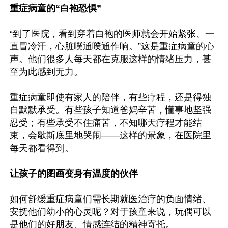
重症病童的“白袍恐惧”
“到了医院，看到穿着白袍的医师就会开始紧张、一
直冒冷汗，心脏噗通噗通作响。”这是重症病童的心
声。他们很多人每天都在克服这样的情绪压力，甚
至为此感到无力。

重症病童即使有家人的陪伴，有些疗程，还是得独
自默默承受。有些孩子知道爸妈辛苦，懂事地坚强
忍受；有些承受不住痛苦，不知哪天疗程才能结
束，会歇斯底里地哭闹——这样的景象，在医院里
每天都看得到。

让孩子的图画变身有温度的伙伴
如何舒缓重症病童们需长期就医治疗的负面情绪、
安抚他们幼小的心灵呢？对于孩童来说，玩偶可以
是他们的好朋友、情感连结的精神寄托。
