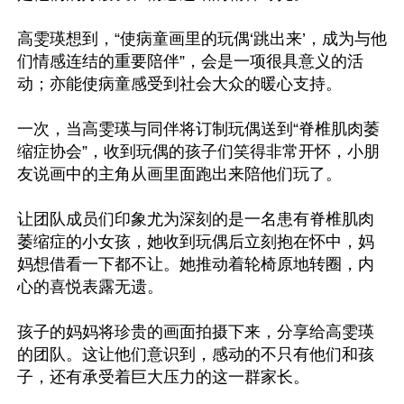
高雯瑛想到，“使病童画里的玩偶‘跳出来’，成为与他
们情感连结的重要陪伴”，会是一项很具意义的活
动；亦能使病童感受到社会大众的暖心支持。

一次，当高雯瑛与同伴将订制玩偶送到“脊椎肌肉萎
缩症协会”，收到玩偶的孩子们笑得非常开怀，小朋
友说画中的主角从画里面跑出来陪他们玩了。

让团队成员们印象尤为深刻的是一名患有脊椎肌肉
萎缩症的小女孩，她收到玩偶后立刻抱在怀中，妈
妈想借看一下都不让。她推动着轮椅原地转圈，内
心的喜悦表露无遗。

孩子的妈妈将珍贵的画面拍摄下来，分享给高雯瑛
的团队。这让他们意识到，感动的不只有他们和孩
子，还有承受着巨大压力的这一群家长。
