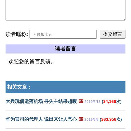
读者暱称:
读者留言
欢迎您的留言反馈。
相关文章：
大兵玩偶遗落机场 寻失主结果超暖
🖼️
(
34,166
次)
2019/5/13
华为官司的代理人 说出来让人恶心
🖼️
(
363,958
次)
2019/5/5