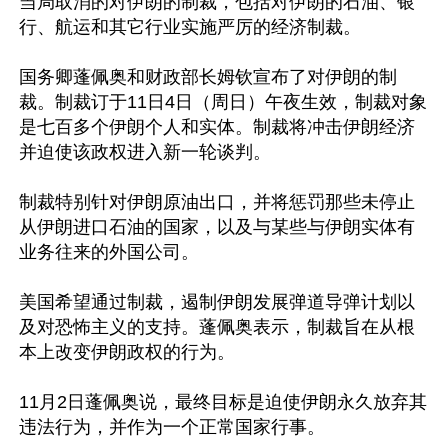
当局取消的对伊朗的制裁，包括对伊朗的石油、银
行、航运和其它行业实施严厉的经济制裁。

国务卿蓬佩奥和财政部长姆钦宣布了对伊朗的制
裁。制裁订于11日4日（周日）午夜生效，制裁对象
是七百多个伊朗个人和实体。制裁将冲击伊朗经济
并迫使该政权进入新一轮谈判。

制裁特别针对伊朗原油出口，并将惩罚那些未停止
从伊朗进口石油的国家，以及与某些与伊朗实体有
业务往来的外国公司。

美国希望通过制裁，遏制伊朗发展弹道导弹计划以
及对恐怖主义的支持。蓬佩奥表示，制裁旨在从根
本上改变伊朗政权的行为。

11月2日蓬佩奥说，最终目标是迫使伊朗永久放弃其
违法行为，并作为一个正常国家行事。
