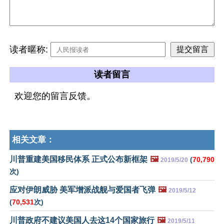
读者暱称:
读者留言
欢迎您的留言反馈。
相关文章：
川普重建美国移民体系 正式公布新框架
🖼️
(
70,790
2019/5/20
次)
应对伊朗威胁 美军增派战舰与爱国者飞弹
🖼️
2019/5/12
(
70,531
次)
川普政府不建议美国人去这14个国家旅行
🖼️
2019/5/11