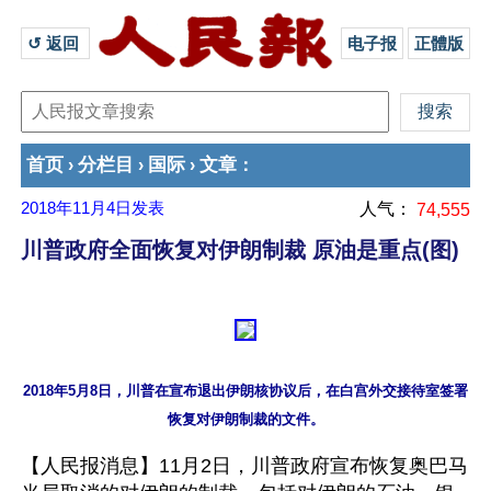
↺ 返回 
电子报
正體版
首页
分栏目
国际
文章
›
›
›
：
2018年11月4日
发表
人气：
74,555
川普政府全面恢复对伊朗制裁 原油是重点(图)
2018年5月8日，川普在宣布退出伊朗核协议后，在白宫外交接待室签署
【人民报消息】11月2日，川普政府宣布恢复奥巴马