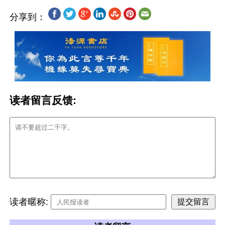
分享到：
读者留言反馈:
读者暱称: