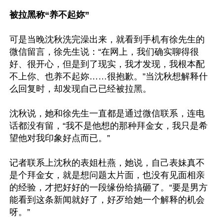
被拉黑称“养不起妳”
可是当晚沈秋洗完澡出来，就看到手机有徐先生的
微信留言，徐先生说：“在网上，我们确实聊得很
好、很开心，但是到了现实，我才发现，我根本配
不上你、也养不起妳……很抱歉。”当沈秋想解释什
么回复时，却发现自己已经被拉黑。

沈秋说，她和徐先生一直都是通过微信联系，连电
话都没有留，“我不是他想的那种拜金女，我只是希
望他对我印象好点而已。”

记者联系上沈秋的表姐杜燕，她说，自己表妹真不
是个拜金女，就是想问题太片面，也没有见面相亲
的经验，才把好好的一段缘份给搞砸了。“要是男方
能看到这条新闻就好了，好歹给她一个解释的机会
呀。”
