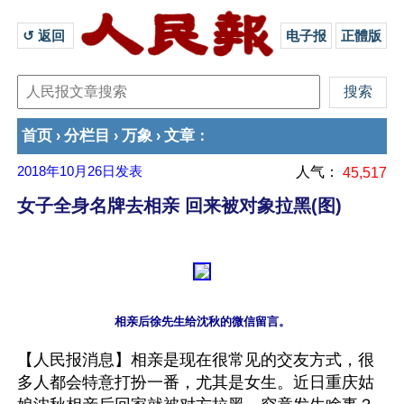
↺ 返回 
电子报
正體版
首页
分栏目
万象
文章
›
›
›
：
2018年10月26日
发表
人气：
45,517
女子全身名牌去相亲 回来被对象拉黑(图)
【人民报消息】相亲是现在很常见的交友方式，很
多人都会特意打扮一番，尤其是女生。近日重庆姑