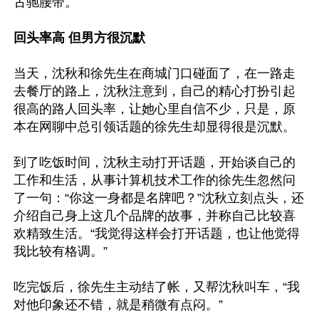
古驰腰带。

回头率高 但男方很沉默
当天，沈秋和徐先生在商城门口碰面了，在一路走
去餐厅的路上，沈秋注意到，自己的精心打扮引起
很高的路人回头率，让她心里自信不少，只是，原
本在网聊中总引领话题的徐先生却显得很是沉默。

到了吃饭时间，沈秋主动打开话题，开始谈自己的
工作和生活，从事计算机技术工作的徐先生忽然问
了一句：“你这一身都是名牌吧？”沈秋立刻点头，还
介绍自己身上这几个品牌的故事，并称自己比较喜
欢精致生活。“我觉得这样会打开话题，也让他觉得
我比较有格调。”

吃完饭后，徐先生主动结了帐，又帮沈秋叫车，“我
对他印象还不错，就是稍微有点闷。”
