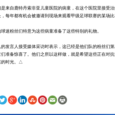
们是来自鹿特丹索非亚儿童医院的病童，在这个医院里接受治
长，每年都有机会被邀请到现场来观看甲级足球联赛的某场比赛
的球迷粉丝们特意为这些病童准备了这些特别的礼物。

队的发言人接受媒体采访时表示，这已经是他们队的粉丝们第
童们准备惊喜了。他们之所以这样做，就是希望这些正在对抗
兴的时光。△
ww.renminbao.com/rmb/articles/2018/11/5/68214.html