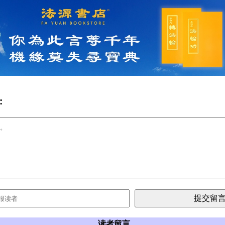
:
读者留言