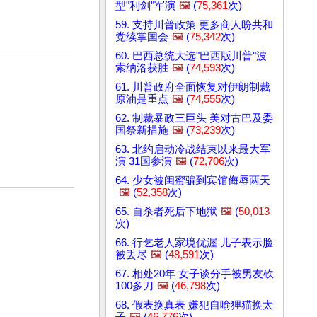
型"利剑"军演
🖼️
(
75,361
次)
59. 支持川普政策 更多商人盼共和
党续掌国会
🖼️
(
75,342
次)
60. 巴西总统大选"巴西版川普"波
索纳洛获胜
🖼️
(
74,593
次)
61. 川普政府全面恢复对伊朗制裁
原油是重点
🖼️
(
74,555
次)
62. 制裁暴政三巨头 美对古巴及委
国祭新措施
🖼️
(
73,239
次)
63. 北约启动冷战结束以来最大军
演 31国参演
🖼️
(
72,706
次)
64. 少女被闺蜜骗到宾馆侮辱两天
🖼️
(
52,358
次)
65. 自杀者死后下地狱
🖼️
(
50,013
次)
66. 行乞老人家境优渥 儿子表示脸
被丢尽
🖼️
(
48,591
次)
67. 相处20年 女子谈分手被男友砍
100多刀
🖼️
(
46,798
次)
68. 假表换真表 嫌犯自喻狸猫换太
子
🖼️
(
46,776
次)