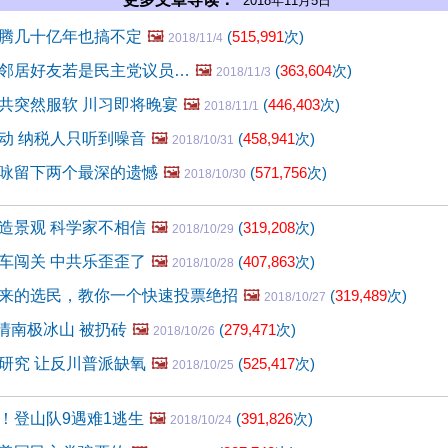
2018年11月5日
腾几十亿年也搞不定
🖼️
(
515,991
次)
2018/11/4
邻居好友若是民主党议员…
🖼️
(
363,604
次)
2018/11/3
共突然服软 川习即将晚宴
🖼️
(
446,403
次)
2018/11/1
动 纳税人只听到噪音
🖼️
(
458,941
次)
2018/10/31
咏留下两个最深的遗憾
🖼️
(
571,756
次)
2018/10/30
造景观 科学家不相信
🖼️
(
319,208
次)
2018/10/29
车闯关 中共乐歪歪了
🖼️
(
407,863
次)
2018/10/28
来的选民，教你一个快速投票绝招
🖼️
(
319,489
次)
2018/10/27
矫情南极冰山 被扔砖
🖼️
(
279,471
次)
2018/10/26
研究 让反川普派缺氧
🖼️
(
525,417
次)
2018/10/25
！登山队9遇难1逃生
🖼️
(
391,826
次)
2018/10/24