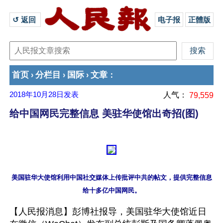
↺ 返回 
电子报
正體版
首页
分栏目
国际
文章
›
›
›
：
2018年10月28日
发表
人气：
79,559
给中国网民完整信息 美驻华使馆出奇招(图)
美国驻华大使馆利用中国社交媒体上传批评中共的帖文，提供完整信息
【人民报消息】彭博社报导，美国驻华大使馆近日