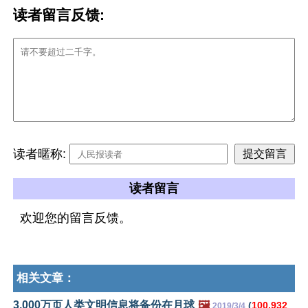
读者留言反馈:
读者暱称:
读者留言
欢迎您的留言反馈。
相关文章：
3,000万页人类文明信息将备份在月球
🖼️
(
100,932
2019/3/4