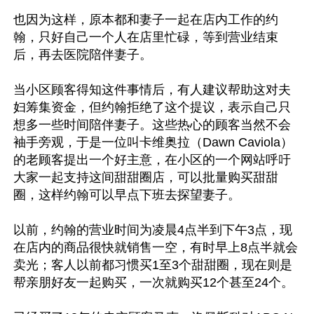
也因为这样，原本都和妻子一起在店内工作的约
翰，只好自己一个人在店里忙碌，等到营业结束
后，再去医院陪伴妻子。

当小区顾客得知这件事情后，有人建议帮助这对夫
妇筹集资金，但约翰拒绝了这个提议，表示自己只
想多一些时间陪伴妻子。这些热心的顾客当然不会
袖手旁观，于是一位叫卡维奥拉（Dawn Caviola）
的老顾客提出一个好主意，在小区的一个网站呼吁
大家一起支持这间甜甜圈店，可以批量购买甜甜
圈，这样约翰可以早点下班去探望妻子。

以前，约翰的营业时间为凌晨4点半到下午3点，现
在店内的商品很快就销售一空，有时早上8点半就会
卖光；客人以前都习惯买1至3个甜甜圈，现在则是
帮亲朋好友一起购买，一次就购买12个甚至24个。
