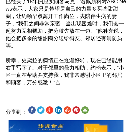
已经买了18年的忠实顾客马克．洛佩斯科对ABC Ne
ws表示，大家只是希望尽自己的力量多买些甜甜
圈，让约翰早点离开工作岗位，去陪伴生病的妻
子，“我们之间非常亲密，当出现困难时，我们会一
起努力互相帮助，把分歧先放在一边。”他补充说，
他会把多余的甜甜圈分送给街友、邻居还有消防员
等。

所幸，史黛拉的病情正在逐渐好转，现在已经能用
右手写字了。对于邻里的鼎力相助，约翰表示，“小
区一直在帮助并支持我，我非常感谢小区里的邻居
分享到：