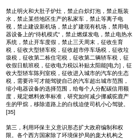
禁止明火和大肚子炉灶，禁止白炽灯泡，禁止瓶装
水，禁止某些地区生产的私家车，禁止等离子电
视，禁止建设新机场，禁止扩建现有机场，禁用电
器设备上的“待机模式”，禁止燃煤发电，禁止电热水
系统，禁止开车度假，禁止三天周末，征收生育
税，征收大型轿车税，征收超市停车场税，征收垃
圾税，征收第二栋住宅税，征收第二辆轿车税，征
收假日航班税，征收电力税以补贴太阳能[电力]，征
收大型轿车陈列室税，征收进入城市的汽车的生态
税，需要许可才能驾驶自己的汽车超出城市范围，
缩小电器设备的选择范围，给每个人分配碳信用额
度，规定燃料效率标准，研究如何减少挪威驼鹿产
生的甲烷，移除道路上的白线迫使司机小心驾驶。
[35]

第三，利用环保主义意识形态扩大政府编制和权
限。各个西方国家除了环境保护局的庞大机构之