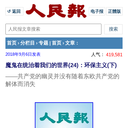
↺ 返回 
电子报
正體版
首页
分栏目
专题
首页
文章
›
›
|
›
：
2018年9月6日
发表
人气：
419,581
魔鬼在统治着我们的世界(24)：环保主义(下)
——共产党的幽灵并没有随着东欧共产党的
解体而消失