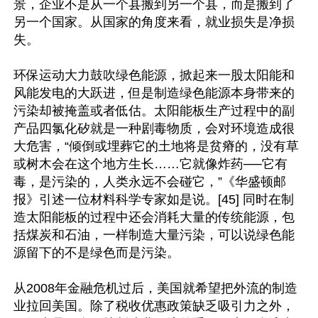
景，企业不是从一个县搬到另一个县，而是搬到了
另一个国家。从国家的角度来看，就业损失是净损
失。

环保运动大力鼓吹绿色能源，掀起来一股太阳能和
风能发电的大跃进，但是制造绿色能源本身带来的
污染却被掩盖或者低估。太阳能板生产过程中的副
产品四氯化矽就是一种剧毒物质，会对环境造成很
大危害，“倾倒或埋葬它的土地将是贫瘠的，没有草
或树木会在这个地方生长……它就像炸药──它有
毒，是污染的，人类永远不会碰它，”《华盛顿邮
报》引述一位材料科学专家如是说。[45] 同时在制
造太阳能板的过程中还会消耗大量的传统能源，包
括煤炭和石油，一样制造大量污染，可以说绿色能
源留下的不是绿色而是污染。

从2008年金融危机过后，美国就希望把外流的制造
业拉回美国。除了税收优惠政策缺乏吸引力之外，