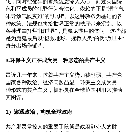
想，同时把变异的善恶观念渗入人心。前述英国绿
色和平成员的犯罪行为合法化，依赖的正是“温室气
体导致气候灾难”的“共识”。以这种教条为基础的各
种政策、法规也将给世界正常的秩序带来混乱。以
各种理由打烂“旧世界”，是魔鬼惯用的伎俩。这些都
是为魔鬼最后以“拯救地球、拯救人类”的伪“救世主”
身分出场作铺垫。

3.环保主义正在成为另一种形态的共产主义
最近几十年来，随着共产主义势力被削弱、共产党
国家各种政治、经济问题凸显，环保主义成为另一
种形式的共产主义，被邪灵在全球范围利用来推动
其图谋。

1）渗透政治，构筑全球政府
共产邪灵掌控人的重要手段就是政府剥夺人的财