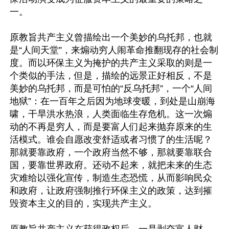
一。

原教旨共产主义曾描绘出一个美妙的乌托邦，也就
是“人间天堂”，来煽动穷人闹革命推翻现存的社会制
度。而以环保主义为掩护的共产主义采取的则是一
个类似的手法，但是，描绘的远景正好相反，不是
美妙的乌托邦，而是可怕的“反乌托邦”，一个“人间
地狱”：在一百年之后因为地球变暖，到处是山崩海
啸，干旱洪水热浪，人类面临生存危机。这一次煽
动的不再是穷人，而是要富人们起来抛弃原来的生
活模式。谁会自愿改变舒适或者习惯了的生活呢？
那就要靠政府，一个政府当然不够，那就要靠联合
国，要靠世界政府。还动不起来，就把未来的生态
灾难给以强化宣传，制造生态恐慌，从而影响民众
和政府，让政府强制推行环保主义的政策，达到摧
毁资本主义的目的，实现共产主义。

原教旨共产主义在获得政权后，一是剥夺富人财