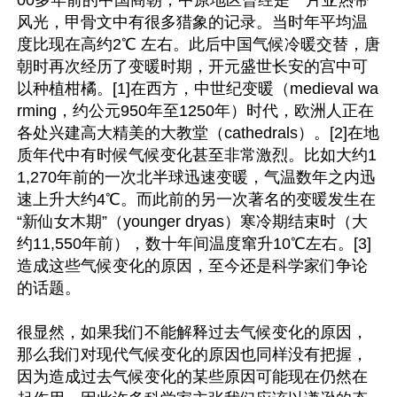
风光，甲骨文中有很多猎象的记录。当时年平均温
度比现在高约2℃ 左右。此后中国气候冷暖交替，唐
朝时再次经历了变暖时期，开元盛世长安的宫中可
以种植柑橘。[1]在西方，中世纪变暖（medieval wa
rming，约公元950年至1250年）时代，欧洲人正在
各处兴建高大精美的大教堂（cathedrals）。[2]在地
质年代中有时候气候变化甚至非常激烈。比如大约1
1,270年前的一次北半球迅速变暖，气温数年之内迅
速上升大约4℃。而此前的另一次著名的变暖发生在
“新仙女木期”（younger dryas）寒冷期结束时（大
约11,550年前），数十年间温度窜升10℃左右。[3]
造成这些气候变化的原因，至今还是科学家们争论
的话题。

很显然，如果我们不能解释过去气候变化的原因，
那么我们对现代气候变化的原因也同样没有把握，
因为造成过去气候变化的某些原因可能现在仍然在