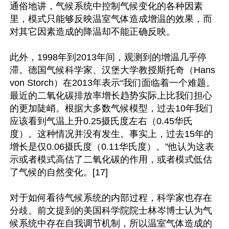
通俗地讲，气候系统中控制气候变化的各种因素
里，模式只能够反映温室气体造成增温的效果，而
对其它因素造成的降温却不能正确反映。

此外，1998年到2013年间，观测到的增温几乎停
滞。德国气候科学家、汉堡大学教授斯托奇（Hans 
von Storch）在2013年表示“我们面临着一个难题。
最近的二氧化碳排放率增长趋势实际上比我们担心
的更加陡峭。根据大多数气候模型，过去10年我们
应该看到气温上升0.25摄氏度左右（0.45华氏
度）。这种情况并没有发生。事实上，过去15年的
增长是仅0.06摄氏度（0.11华氏度）。”他认为这表
示或者模式高估了二氧化碳的作用，或者模式低估
了气候的自然变化。[17]

对于如何看待气候系统的内部过程，科学家也存在
分歧。前文提到的美国科学院院士林岑博士认为气
候系统中存在自我调节机制，所以温室气体造成的