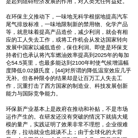
是起到阻碍经济发展的作用，对人类无任何益处。

在环保主义推动下，一味地无科学根据地提高汽车
尾气排放标准，一味地限制新的禁用物、化学产品
等，就意味着提高产品造价，减少利润，就会有相
应的工人失去工作，或将工作机会从发达国家转向
发展中国家以减低造价，保住利润。即使是环保支
持者们也承认将汽车燃油效率提高到2025年的每加
仑54.5英里，也最多能达到2100年时使气候增温幅
度降低0.02摄氏度，[44]对所谓的降低温室效应几乎
无补。但各种限令的结果却是让百万工人失去工
作，沉重打击了西方国家的制造业、科技发展创新
能力与国际竞争能力。

环保新产业基本上是政府在推动和补贴，不是市场
运作产生的。在研发还没有突破的情况下就搞大规
模的量产，实践证明了效果非常不理想，企业很难
生存，拉动就业也就谈不上；由于全球化的大背