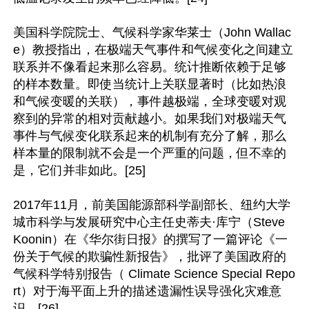
美国科学院院士、气候科学家华莱士（John Wallac
e）教授指出，在极端天气事件和气候变化之间建立
联系并不像看起来那么容易。统计推断依赖于足够
的样本数量。即使当统计上关联显著时（比如热浪
和气候变暖的关联），事件越极端，全球变暖对观
察到的异常的相对贡献越小。如果我们对极端天气
事件与气候变化联系起来的机制有充分了解，那么
样本量的限制就不会是一个严重的问题，但不幸的
是，它们并非如此。[25]

2017年11月，前美国能源部科学副部长、纽约大学
城市科学与发展研究中心主任史蒂夫·库宁（Steve 
Koonin）在《华尔街日报》的撰写了一篇评论《一
份关于气候的欺骗性新报告》，批评了美国政府的
气候科学特别报告（ Climate Science Special Repo
rt）对于海平面上升的描述遗漏性误导强化灾难意
识。[26]
