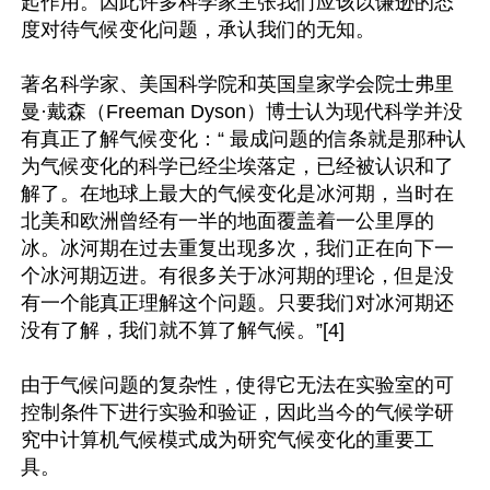
起作用。因此许多科学家主张我们应该以谦逊的态
度对待气候变化问题，承认我们的无知。

著名科学家、美国科学院和英国皇家学会院士弗里
曼·戴森（Freeman Dyson）博士认为现代科学并没
有真正了解气候变化：“ 最成问题的信条就是那种认
为气候变化的科学已经尘埃落定，已经被认识和了
解了。在地球上最大的气候变化是冰河期，当时在
北美和欧洲曾经有一半的地面覆盖着一公里厚的
冰。冰河期在过去重复出现多次，我们正在向下一
个冰河期迈进。有很多关于冰河期的理论，但是没
有一个能真正理解这个问题。只要我们对冰河期还
没有了解，我们就不算了解气候。”[4]

由于气候问题的复杂性，使得它无法在实验室的可
控制条件下进行实验和验证，因此当今的气候学研
究中计算机气候模式成为研究气候变化的重要工
具。
