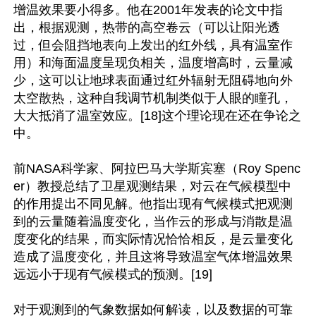
增温效果要小得多。他在2001年发表的论文中指
出，根据观测，热带的高空卷云（可以让阳光透
过，但会阻挡地表向上发出的红外线，具有温室作
用）和海面温度呈现负相关，温度增高时，云量减
少，这可以让地球表面通过红外辐射无阻碍地向外
太空散热，这种自我调节机制类似于人眼的瞳孔，
大大抵消了温室效应。[18]这个理论现在还在争论之
中。

前NASA科学家、阿拉巴马大学斯宾塞（Roy Spenc
er）教授总结了卫星观测结果，对云在气候模型中
的作用提出不同见解。他指出现有气候模式把观测
到的云量随着温度变化，当作云的形成与消散是温
度变化的结果，而实际情况恰恰相反，是云量变化
造成了温度变化，并且这将导致温室气体增温效果
远远小于现有气候模式的预测。[19]

对于观测到的气象数据如何解读，以及数据的可靠