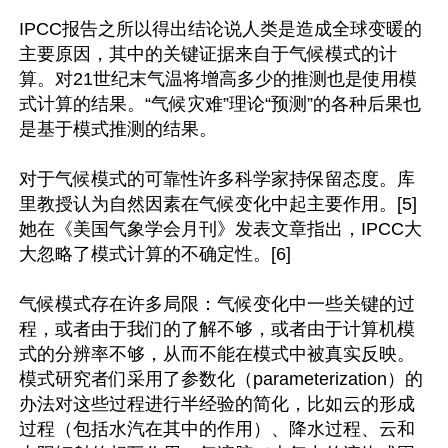
IPCC报告之所以得出结论说人类是造成全球变暖的
主要原因，其中的关键证据来自于气候模式的计
算。对21世纪末气温将增高多少的推测也是使用模
式计算的结果。“气候灾难”理论“预测”的各种后果也
是基于模式推测的结果。

对于气候模式的可靠性许多科学家持保留态度。库
里教授认为自然因素在气候变化中起主要作用。[5]
她在《美国气象学会月刊》发表文章指出，IPCC大
大忽略了模式计算的不确定性。[6]

气候模式存在许多局限：气候变化中一些关键的过
程，或者由于我们的了解不够，或者由于计算机模
式的分辨率不够，从而不能在模式中被真实反映。
模式研究者们采用了参数化（parameterization）的
办法对这些过程进行半经验的简化，比如云的形成
过程（包括水汽在其中的作用）、降水过程、云和