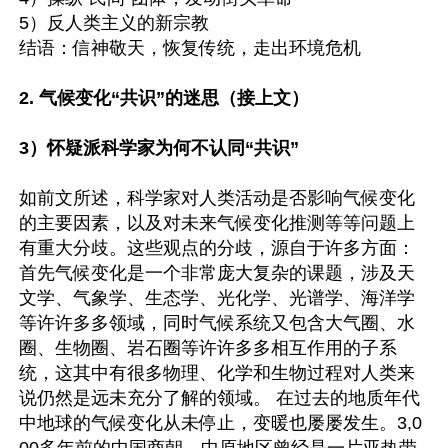
5）反人类主义的新宗教

结语：信神敬天，恢复传统，走出环境危机

2. 气候变化“共识”的迷思（接上文）

3）怀疑派科学家为何不认同“共识”
如前文所述，科学家对人类活动是否影响气候变化
的主要因素，以及对未来气候变化推测等等问题上
有重大分歧。这些观点的分歧，源自于许多方面：
首先气候变化是一个非常庞大复杂的课题，涉及天
文学、气象学、生态学、光化学、光谱学、海洋学
等许许多多领域，同时气候系统又包含大气圈、水
圈、生物圈、岩石圈等许许多多相互作用的子系
统，这其中有很多物理、化学和生物过程对人类来
说仍然是远未充分了解的领域。 在过去的地质年代
中地球的气候变化从未停止，变暖也屡屡发生。3,0
00多年前的中国商朝，中原地区曾经是一片亚热带