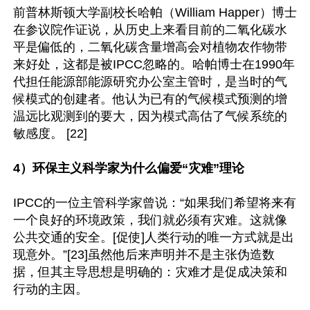
前普林斯顿大学副校长哈帕（William Happer）博士
在参议院作证说，从历史上来看目前的二氧化碳水
平是偏低的，二氧化碳含量增高会对植物农作物带
来好处，这都是被IPCC忽略的。哈帕博士在1990年
代担任能源部能源研究办公室主管时，是当时的气
候模式的创建者。他认为已有的气候模式预测的增
温远比观测到的要大，因为模式高估了气候系统的
敏感度。 [22]

4）环保主义科学家为什么偏爱“灾难”理论
IPCC的一位主管科学家曾说：“如果我们希望将来有
一个良好的环境政策，我们就必须有灾难。这就像
公共交通的安全。[促使]人类行动的唯一方式就是出
现意外。”[23]虽然他后来声明并不是主张伪造数
据，但其主导思想是明确的：灾难才是促成决策和
行动的主因。
