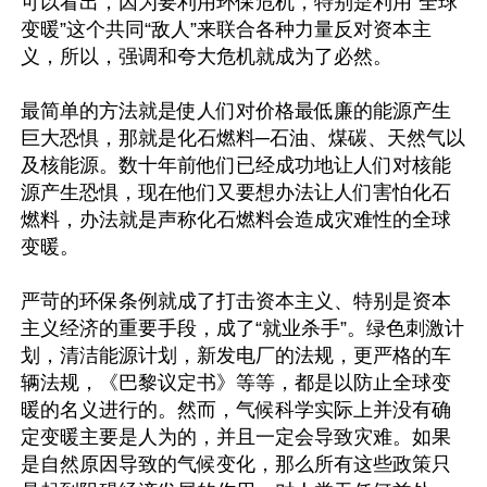
可以看出，因为要利用环保危机，特别是利用“全球
变暖”这个共同“敌人”来联合各种力量反对资本主
义，所以，强调和夸大危机就成为了必然。

最简单的方法就是使人们对价格最低廉的能源产生
巨大恐惧，那就是化石燃料─石油、煤碳、天然气以
及核能源。数十年前他们已经成功地让人们对核能
源产生恐惧，现在他们又要想办法让人们害怕化石
燃料，办法就是声称化石燃料会造成灾难性的全球
变暖。

严苛的环保条例就成了打击资本主义、特别是资本
主义经济的重要手段，成了“就业杀手”。绿色刺激计
划，清洁能源计划，新发电厂的法规，更严格的车
辆法规，《巴黎议定书》等等，都是以防止全球变
暖的名义进行的。然而，气候科学实际上并没有确
定变暖主要是人为的，并且一定会导致灾难。如果
是自然原因导致的气候变化，那么所有这些政策只