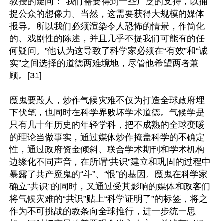
教授的疑问：“我们需要得到一些广泛的支持，以捕
捉公众的想像力。当然，这需要获得大规模的媒体
报导。所以我们必须渲染令人恐怖的情景，作简化
的、戏剧性的陈述，并且几乎不提我们可能有的任
何疑问。”他认为这导致了科学家必须在“有效”和“诚
实”之间选择的道德两难境地，尽管他希望两者兼
顾。[31]

魔鬼要毁人，炒作气候灾难不仅为打造全球政府埋
下伏笔，也同时在科学界败坏学术道德。气候学是
只有几十年历史的年轻学科，把不成熟的全球变暖
的理论当做事实，通过媒体炒作掩盖科学的不确定
性，通过政府资金倾斜、联合学术期刊和学术机构
边缘化不同声音，在所谓“共识”建立和巩固的过程中
暴露了共产魔鬼的“斗”、“恨”的基因。魔鬼在科学家
确立“共识”的同时，又通过受其影响的媒体和政客们
将气候灾难的“共识”贴上“科学证明了”的标签，将之
作为不可挑战的教条向全球推行，进一步统一思