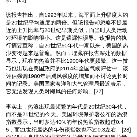
该报告指出，自1993年以来，海平面上升幅度大约
是20世纪平均速度的两倍。但该报告却忽略不提最
近的上升比率与20世纪早期类似，而当时人类活动
对环境的影响很小。这是遗漏性误导。该报告的执
行摘要宣称，自20世纪60年代中期以来，美国的热
浪变得越来越普遍。然而，埋藏在报告深处的数据
显示，现在的热浪并不比1900年代更频繁。这一技
巧也出现在美国政府的2014年全国气候评估中，该
评估强调1980年后飓风强度的增加而不讨论更长时
间的记录。美国国家海洋和大气管理局最近表示，
它无法发现人类对飓风的任何影响。[27]

事实上，热浪出现最频繁的年代是20世纪30年代，
而不是21世纪的今天。美国环境保护署公布的热浪
指数显示，当时多达40%的年份热浪指数超过0.4
5，而21世纪最热的年份该指数也不过0.3左右。[28]