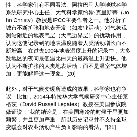
性，科学家们有不同看法。阿拉巴马大学地球科学
系统研究中心主任、大气科学家约翰·克里斯蒂（Jo
hn Christy）教授是IPCC主要作者之一。他分析了
城市不断扩张和地表开发（如农业活动）对气象观
测站附近的地表气层（大气边界层）的扰动作用，
认为这使记录到的地表温度随着人类活动增长而不
断增高。在过去100年地表温度上升的记录中，大多
数地区的夜间最低温比白天的最高温上升更快。他
认为不断扩张的人类地表活动，而不是温室气体增
加，更能解释这一现象。[20]

此外，对于气候变暖所造成的效果，科学家也有争
议。比如，2014年特拉华大学气候研究中心主任莱
格茨（David Russell Legates）教授在美国参议院
做证说：“我的结论是，在美国寒冷的时候干旱更加
频繁，并且更加严重。所以历史记录并不支持全球
变暖会对农业活动产生负面影响的看法。”[21]
