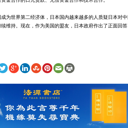
偿资金合作的日元贷款、无偿资金合作和技术合作。

国成为世界第二经济体，日本国内越来越多的人质疑日本对中
继续维持。现在，作为美国的盟友，日本政府作出了正面回答
ww.renminbao.com/rmb/articles/2018/10/23/68124.html