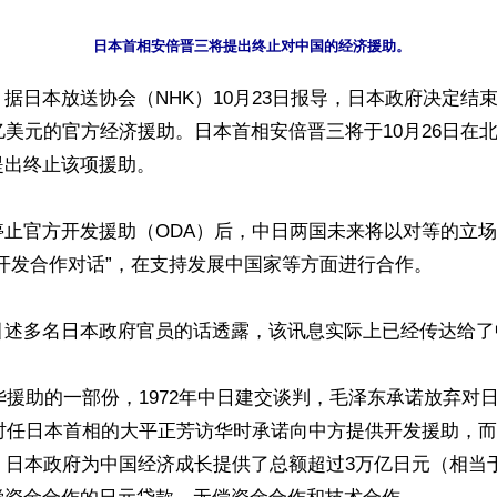
据日本放送协会（NHK）10月23日报导，日本政府决定结束
亿美元的官方经济援助。日本首相安倍晋三将于10月26日在
出终止该项援助。

停止官方开发援助（ODA）后，中日两国未来将以对等的立
开发合作对话”，在支持发展中国家等方面进行合作。

引述多名日本政府官员的话透露，该讯息实际上已经传达给了
华援助的一部份，1972年中日建交谈判，毛泽东承诺放弃对
，时任日本首相的大平正芳访华时承诺向中方提供开发援助，
，日本政府为中国经济成长提供了总额超过3万亿日元（相当于