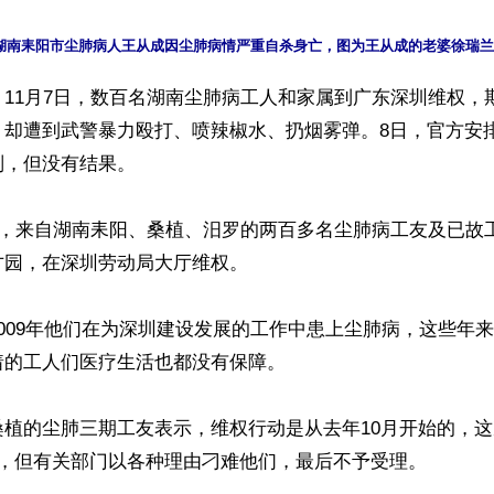
11月7日，数百名湖南尘肺病工人和家属到广东深圳维权，
，却遭到武警暴力殴打、喷辣椒水、扔烟雾弹。8日，官方安
，但没有结果。

始，来自湖南耒阳、桑植、汨罗的两百多名尘肺病工友及已故
园，在深圳劳动局大厅维权。

009年他们在为深圳建设发展的工作中患上尘肺病，这些年
的工人们医疗生活也都没有保障。

桑植的尘肺三期工友表示，维权行动是从去年10月开始的，
，但有关部门以各种理由刁难他们，最后不予受理。
