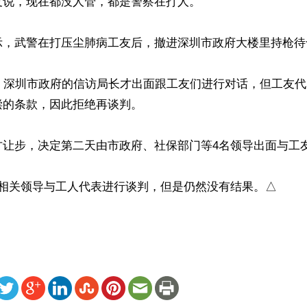
说，现在都没人管，都是警察在打人。

示，武警在打压尘肺病工友后，撤进深圳市政府大楼里持枪待命
时，深圳市政府的信访局长才出面跟工友们进行对话，但工友
的条款，因此拒绝再谈判。

让步，决定第二天由市政府、社保部门等4名领导出面与工友
排相关领导与工人代表进行谈判，但是仍然没有结果。△
ww.renminbao.com/rmb/articles/2018/11/11/68238.html