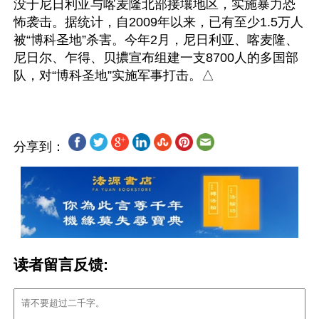
没于尼日利亚与喀麦隆北部接壤地区，实施暴力恐
怖袭击。据统计，自2009年以来，已有至少1.5万人
被“博科圣地”杀害。今年2月，尼日利亚、喀麦隆、
尼日尔、乍得、贝擃宣布组建一支8700人的多国部
分享到：
读者留言反馈: