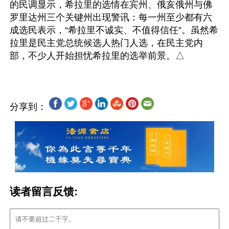
的民调显示，希拉里的选情在宾州、俄亥俄州与佛
罗里达州三个关键州出现警讯：每一州至少都有六
成选民表示，“希拉里不诚实、不值得信任”。虽然希
拉里是民主党总统候选人热门人选，在民主党内
分享到：
读者留言反馈: