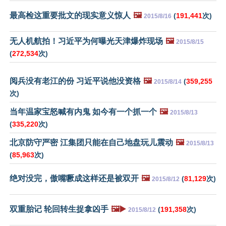
最高检这重要批文的现实意义惊人
🖼️
(
191,441
次)
2015/8/16
无人机航拍！习近平为何曝光天津爆炸现场
🖼️
2015/8/15
(
272,534
次)
阅兵没有老江的份 习近平说他没资格
🖼️
(
359,255
2015/8/14
次)
当年温家宝怒喊有内鬼 如今有一个抓一个
🖼️
2015/8/13
(
335,220
次)
北京防守严密 江集团只能在自己地盘玩儿震动
🖼️
2015/8/13
(
85,963
次)
绝对没完，傲嘴噘成这样还是被双开
🖼️
(
81,129
次)
2015/8/12
双重胎记 轮回转生捉拿凶手
🖼️▶️
(
191,358
次)
2015/8/12