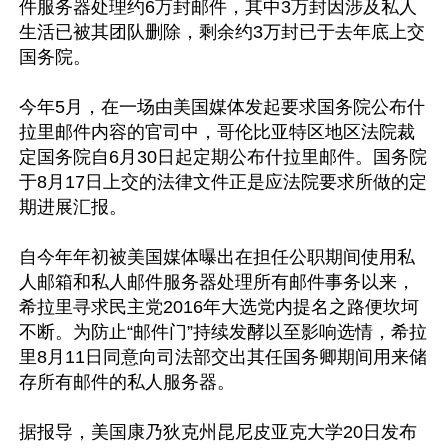
件服务器处理约6万封邮件，其中3万封因涉及私人
生活已被其团队删除，剩余约3万封已于去年底上交
国务院。

今年5月，在一场由美国媒体发起要求国务院公布什
拉里邮件内容的官司中，哥伦比亚特区地区法院裁
定国务院自6月30日起定期公布什拉里邮件。国务院
于8月17日上交的法律文件正是应法院要求所做的定
期进展汇报。

自今年年初被美国媒体曝出在担任公职期间使用私
人邮箱和私人邮件服务器处理所有邮件事务以来，
希拉里寻求民主党2016年大选党内提名之路便坎坷
不断。为防止“邮件门”持续发酵以至影响选情，希拉
里8月11日同意向司法部交出其任国务卿期间用来储
存所有邮件的私人服务器。

据报导，美国康乃狄克州昆尼皮亚克大学20日发布