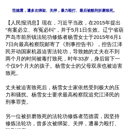
【人民报消息】现在，习近平当政，在2015年提出
“有案必立、有冤必纠”，并于5月1日生效。辽宁省葫
芦岛市前所镇法轮功修炼者杨雪女士于2015年6月1
7日向最高检察院邮寄了《刑事控告书》，控告江泽
民开动国家机器迫害法轮功，导致她的丈夫在不到
两个月的时间被毒打致死，时年33岁，身后留下一
个仅9个月大的孩子。杨雪女士的父母双亲也被迫害
致死。

丈夫被迫害致死后，杨雪女士家依然受到极大的压
力和骚扰。杨雪女士要求最高检察院追究江泽民的
刑事罪责。

另一位被折磨致死的法轮功修炼者范德震，因坚持
修炼法轮功，曾多次被绑架、关押，遭暴力殴打、