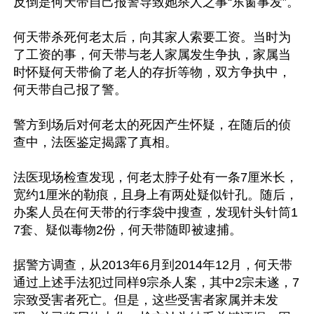
反倒是何天带自己报警导致她杀人之事“东窗事发”。

何天带杀死何老太后，向其家人索要工资。当时为
了工资的事，何天带与老人家属发生争执，家属当
时怀疑何天带偷了老人的存折等物，双方争执中，
何天带自己报了警。

警方到场后对何老太的死因产生怀疑，在随后的侦
查中，法医鉴定揭露了真相。

法医现场检查发现，何老太脖子处有一条7厘米长，
宽约1厘米的勒痕，且身上有两处疑似针孔。随后，
办案人员在何天带的行李袋中搜查，发现针头针筒1
7套、疑似毒物2份，何天带随即被逮捕。

据警方调查，从2013年6月到2014年12月，何天带
通过上述手法犯过同样9宗杀人案，其中2宗未遂，7
宗致受害者死亡。但是，这些受害者家属并未发