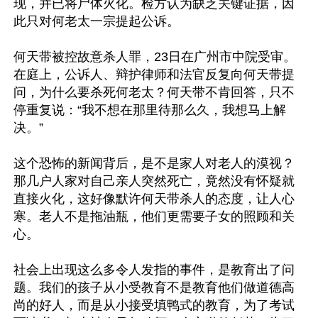
现，并已将尸体火化。检方认为缺乏关键证据，因
此只对何老太一宗提起公诉。

何天带被控故意杀人罪，23日在广州市中院受审。
在庭上，公诉人、辩护律师和法官反复向何天带提
问，为什么要杀死何老太？何天带不肯回答，只不
停重复说：“我不想在那里待那么久，我想马上解
决。”

这个恐怖的新闻背后，是不是家人对老人的漠视？
那几户人家对自己亲人突然死亡，竟然没有怀疑就
直接火化，这好像默许何天带杀人的态度，让人心
寒。老人不是拖油瓶，他们更需要子女的照顾和关
心。

社会上出现这么多令人发指的事件，是教育出了问
题。我们的孩子从小受教育不是教育他们做道德高
尚的好人，而是从小接受填鸭式的教育，为了考试