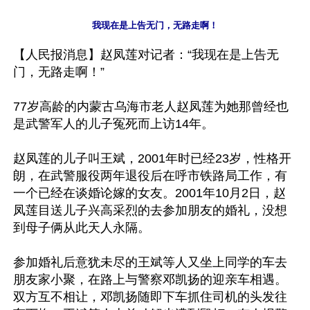
【人民报消息】赵凤莲对记者：“我现在是上告无
门，无路走啊！”

77岁高龄的内蒙古乌海市老人赵凤莲为她那曾经也
是武警军人的儿子冤死而上访14年。

赵凤莲的儿子叫王斌，2001年时已经23岁，性格开
朗，在武警服役两年退役后在呼市铁路局工作，有
一个已经在谈婚论嫁的女友。2001年10月2日，赵
凤莲目送儿子兴高采烈的去参加朋友的婚礼，没想
到母子俩从此天人永隔。

参加婚礼后意犹未尽的王斌等人又坐上同学的车去
朋友家小聚，在路上与警察邓凯扬的迎亲车相遇。
双方互不相让，邓凯扬随即下车抓住司机的头发往