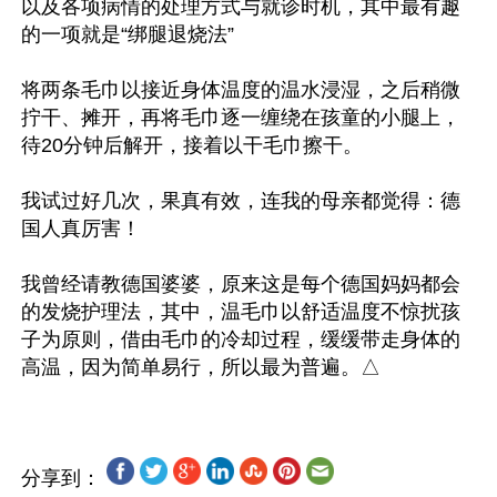
以及各项病情的处理方式与就诊时机，其中最有趣
的一项就是“绑腿退烧法”

将两条毛巾以接近身体温度的温水浸湿，之后稍微
拧干、摊开，再将毛巾逐一缠绕在孩童的小腿上，
待20分钟后解开，接着以干毛巾擦干。

我试过好几次，果真有效，连我的母亲都觉得：德
国人真厉害！

我曾经请教德国婆婆，原来这是每个德国妈妈都会
的发烧护理法，其中，温毛巾以舒适温度不惊扰孩
子为原则，借由毛巾的冷却过程，缓缓带走身体的
分享到：