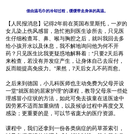
【人民报消息】记得2年前在英国布里斯托，一岁的
女儿染上伤风感冒，急忙抱到医生诊所去，只见医
生仔细检查耳、鼻、喉与胸腔之后，就叫我回去多
给小孩开水以及休息，我不解地询问他为何不开
药？只见医生比我更疑惑地解释着：“只要2天后再
来检查，若没有并发症产生，让身体自己去应付，
反而能提高免疫力。”果然，7天后女儿不药而愈。

之后来到德国，小儿科医师也主动免费为父母开设
一堂“就医前的居家护理”的课程，教导父母亲一些处
理感冒小症状的方法，如此可免去孩童在送医途中
因劳累不适而加重病情，以及候诊过程中再度交叉
感染；更重要的是，可以节省庞大的医疗资源。

课程中，我们还拿到一份各类病症的药草茶索引，