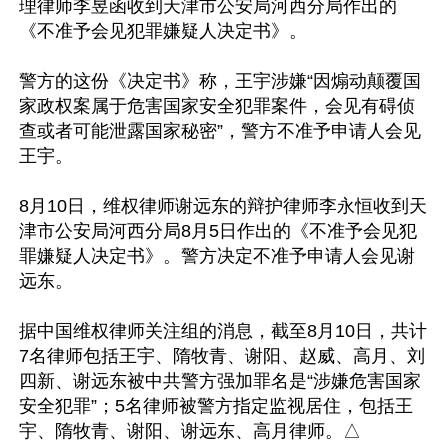
理律师李昱函收到天津市公安局河西分局作出的
《不准予会见犯罪嫌疑人决定书》。

警方的这份《决定书》称，王宇涉嫌“因煽动颠覆国
家政权案属于危害国家安全犯罪案件，会见有碍侦
查或者可能泄露国家秘密”，警方不准予申请人会见
王宇。

8月10日，维权律师谢远东的辩护律师李永恒收到天
津市公安局河西分局8月5日作出的《不准予会见犯
罪嫌疑人决定书》。警方决定不准予申请人会见谢
远东。

据中国维权律师关注组的消息，截至8月10日，共计
7名律师包括王宇、隋牧青、谢阳、赵威、高月、刘
四新、谢远东被中共警方强加罪名是“涉嫌危害国家
安全犯罪”；5名律师被警方指定监视居住，包括王