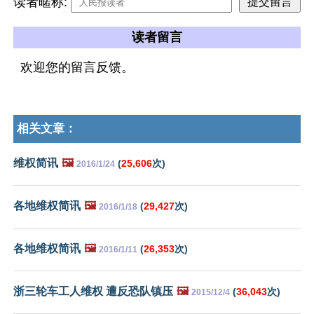
读者暱称:
读者留言
欢迎您的留言反馈。
相关文章：
维权简讯
🖼️
(
25,606
次)
2016/1/24
各地维权简讯
🖼️
(
29,427
次)
2016/1/18
各地维权简讯
🖼️
(
26,353
次)
2016/1/11
浙三轮车工人维权 遭反恐队镇压
🖼️
(
36,043
次)
2015/12/4