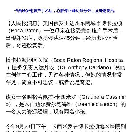
【人民报消息】美国佛罗里达州东南城市博卡拉顿
（Boca Raton）一位母亲在接受完剖腹产手术后，
出现并发症，脉搏停跳达45分钟，经历濒死体验
后，奇迹般复活。

博卡拉顿地区医院（Boca Raton Regional Hospita
l）医务负责人达丹农（Dr. Anthony Dardano）说他
在创伤中心工作，见过各种情况，但她的情况非常
罕见，简直不可思议，或者说是奇迹。

该女士名叫格劳佩拉-卡西米罗（Graupera Cassimir
o），是来自迪尔费尔德海滩（Deerfield Beach）的
一名人力资源经理，现有两名小孩。

今年9月23日下午，卡西米罗在博卡拉顿地区医院剖