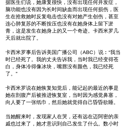
据医生们说，她康复很快，没有出现任何并发症，
脑功能也没有因为长时间缺血而出现任何损伤，医
生在抢救她时反复电击也没有对她产生创伤，甚至
连心肺复苏的不断按压也没有在她身体上留下淤
青，这是发生在她身上的又一个奇迹。卡西米罗几
天后就出院了。

卡西米罗事后告诉美国广播公司（ABC）说︰“我当
时已经死了。我的丈夫告诉我，当时我已经变得苍
白，身体冷得像冰块，嘴唇没有颜色，我已经死
了。”

卡西米罗说在她恢复知觉后，能记起的最近的事是
她在剖腹产后被推进恢复室，当时因为感觉鼻塞，
向人要了一张纸巾，然后她就觉得自己昏昏欲睡。

当她醒来时，发现家人在哭，还有远在迈阿密的亲
戚也过来了，她才意识到自己发生了什么。数小时