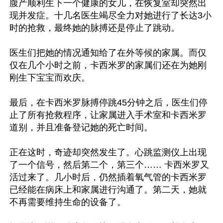
腹产顺利生下一个健康的女儿，在恢复室却突然出
现并发症。十几名医生竭尽全力对她进行了长达3小
时的抢救，最终她的脉搏还是停止了跳动。

医生们把她的情况通知给了在外等候的家属。而仅
仅在几个小时之前，卡西米罗的家属们还在为她刚
刚生下宝宝而欢庆。

最后，在卡西米罗脉搏停跳45分钟之后，医生们停
止了所有抢救程序，让家属进入手术室和卡西米罗
道别，并且准备登记她的死亡时间。

正在这时，奇迹却突然发生了。心跳监测仪上出现
了一个信号，然后第二个，第三个…… 卡西米罗又
活过来了。几小时后，仍然插着氧气管的卡西米罗
已经能在病床上和家属进行沟通了。第二天，她就
不再需要维持生命的设备了。
