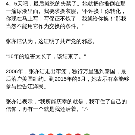
4、5天吧，最后就憋的失禁了。她就把你推倒在那
一漥尿液里面。我要求换衣服。‘不许换！你转化，
你现在马上写！写保证不炼了，我就给你换！’那我
当然不能用它作为交换的条件。”

张亦洁认为，这证明了共产党的邪恶。

“16年的迫害太长了，该结束了。”

2006年，张亦洁走出牢笼，独行万里逃到泰国，最
后落户美国纽约。到2015年的8月，她表示有幸能够
参与控告江泽民。

张亦洁表示，“我所能庆幸的就是，我守住了自己的