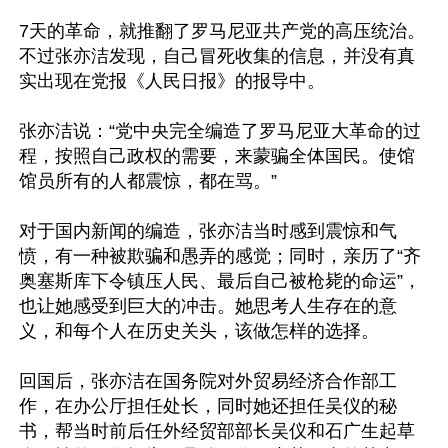
7天的革命，就推翻了罗马尼亚共产党的高压统治。
不过张亦洁发现，自己冒死收集的信息，并没有真
实出现在党报《人民日报》的报导中。

张亦洁说：“党中央完全编造了罗马尼亚大革命的过
程，按照自己政权的需要，来蒙骗全体国民。使馆
馆员所有的人都震惊，都在骂。”

对于国内新闻的编造，张亦洁当时感到震惊和气
愤，有一种被欺骗和愚弄的感觉；同时，亲历了“齐
奥塞斯库下令镇压人民、最后自己被枪毙的命运”，
也让她感受到巨大的冲击。她思考人生存在的意
义，和每个人在历史关头，该做怎样的选择。

回国后，张亦洁在国务院对外贸易经济合作部工
作，在办公厅担任处长，同时她还担任吴仪的秘
书，帮当时前后任外经贸部部长吴仪和石广生起草