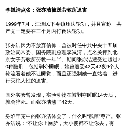
李岚清点名：张亦洁被送劳教所迫害
1999年7月，江泽民下令镇压法轮功，并且宣称：共
产党一定要在三个月内打倒法轮功。

张亦洁因为不放弃信仰，曾被时任中共中央十五届
政治局常委、国务院副总理李岚清，点名关押到北
京女子劳教所劳教一年半。期间张亦洁遭受过超过7
0种酷刑，包括剥夺睡眠，她曾遭受42天42夜9个人
轮流看着她不让睡觉，而且还强制她一直站着，进
行灭绝人性的迫害。

国外实验曾发现，实验动物在被剥夺睡眠14天后，
就会猝死。而张亦洁熬了42天。

身陷牢笼中的张亦洁体会了，什么叫“践踏”尊严。张
亦洁说：“不让你上厕所，大小便都不让你去，有