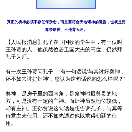
真正的祈祷必须不存任何杂念，而且要符合天地诸神的意旨，也就是要
【人民报消息】孔子在卫国收的学生中，有一位叫
王孙贾的人，他虽然位居卫国大夫的高位，仍然拜
孔子为师。

有一次王孙贾问孔子：“有一句话说‘与其讨好奥神，
还不如去讨好灶神’，您认为这句话说的怎么样呢？”

奥神，是房子里的西南角，是祭神时最尊贵的地
方，可是没有一定的主神。而灶神虽然地位较低，
却有主神。王孙贾说这句话是想告诉孔子，与其等
待君主来任用，还不如先通过他以求得朝廷的任
用。
