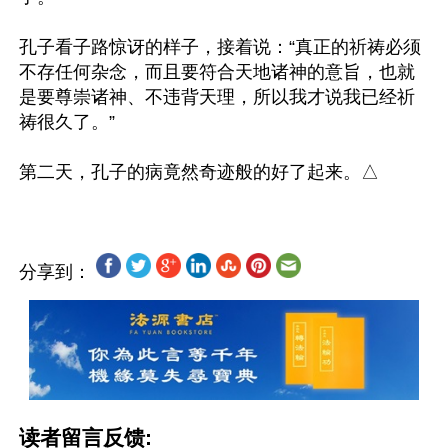
孔子看子路惊讶的样子，接着说：“真正的祈祷必须
不存任何杂念，而且要符合天地诸神的意旨，也就
是要尊崇诸神、不违背天理，所以我才说我已经祈
祷很久了。”

分享到：
读者留言反馈: