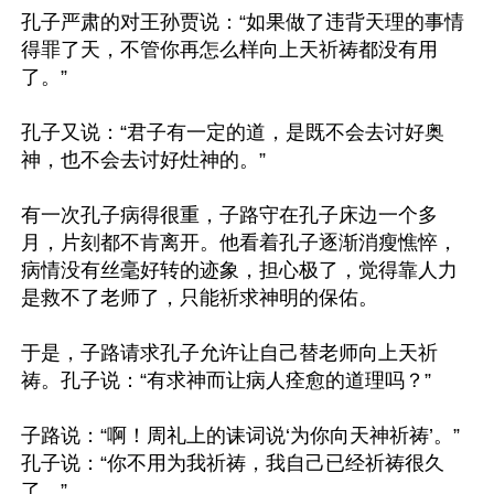
孔子严肃的对王孙贾说：“如果做了违背天理的事情
得罪了天，不管你再怎么样向上天祈祷都没有用
了。”

孔子又说：“君子有一定的道，是既不会去讨好奥
神，也不会去讨好灶神的。”

有一次孔子病得很重，子路守在孔子床边一个多
月，片刻都不肯离开。他看着孔子逐渐消瘦憔悴，
病情没有丝毫好转的迹象，担心极了，觉得靠人力
是救不了老师了，只能祈求神明的保佑。

于是，子路请求孔子允许让自己替老师向上天祈
祷。孔子说：“有求神而让病人痊愈的道理吗？”

子路说：“啊！周礼上的诔词说‘为你向天神祈祷’。”
孔子说：“你不用为我祈祷，我自己已经祈祷很久
了。”
