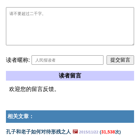
读者暱称:
读者留言
欢迎您的留言反馈。
相关文章：
孔子和老子如何对待形残之人
🖼️
(
31,538
次)
2015/11/22