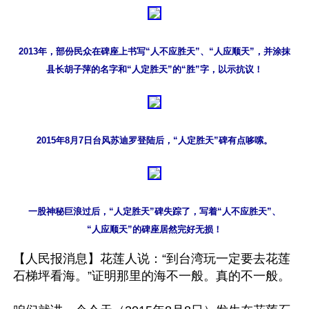
2013年，部份民众在碑座上书写“人不应胜天”、“人应顺天”，并涂抹

县长胡子萍的名字和“人定胜天”的“胜”字，以示抗议！
2015年8月7日台风苏迪罗登陆后，“人定胜天”碑有点哆嗦。
一股神秘巨浪过后，“人定胜天”碑失踪了，写着“人不应胜天”、

“人应顺天”的碑座居然完好无损！
【人民报消息】花莲人说：“到台湾玩一定要去花莲
石梯坪看海。”证明那里的海不一般。真的不一般。
