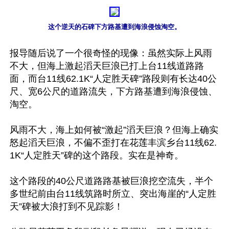
这个逆天的石碑下方路基遭到海浪侵蚀淘空。
报导随后说了一个很奇怪的现像：虽然实际上风雨
不大，但海上激起滔天巨浪已打上台11线道路路
面，而台11线62.1K“人定胜天碑”路段则有长达40公
尺、宽6公尺的道路流失，下方路基遭到海浪侵蚀、
淘空。

风雨不大，海上如何被“激起”滔天巨浪？但海上确实
怒起滔天巨浪，不偏不歪打在花莲丰滨乡台11线62.
1K“人定胜天”碑的这个路段。实在是神奇。

这个路段的40公尺道路路基被巨浪挖空流失，半个
多世纪前由台11线筑路时所立、突出海崖的“人定胜
天”碑被大浪打到不见踪影！
