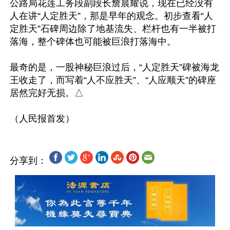
公路局花莲工务段副段长詹晨耀说，现在已经没有
人在讲“人定胜天”，那是早年的观念。初步查看“人
定胜天”石碑周边除了地基流失、栏杆也有一半被打
落海，整个碑体也可能被巨浪打落海中。

最奇的是，一股神秘巨浪过后，“人定胜天”碑被海龙
王收走了，而写着“人不应胜天”、“人应顺天”的碑座
居然完好无损。△ 

分享到：