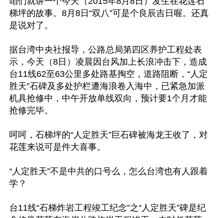
咱们就讲一个今天（2015年8月8日）发生在花莲石
梯坪的故事。8月8日“双八”可是个良辰吉日喔。还真
是说对了。

据台湾中央社报导，公路总局第四区养护工程处表
示，今天（8日）凌晨因台风加上长浪冲击下，造成
台11线62至63公里多处路基掏空，道路阻断，“人定
胜天”石碑及多处护栏遭海浪卷入海中，已紧急加派
机具抢修中，中午开放单线双向，预计要1个月才能
抢修完毕。

呵呵，石梯坪的“人定胜天”巨石碑被海龙王收了，对
花莲来说可是件大喜事。 

“人定胜天”不是中共的口号么，怎么台湾也有人跟着
学？ 

台11线“石梯炸岩工程竣工纪念”之“人定胜天”碑是纪