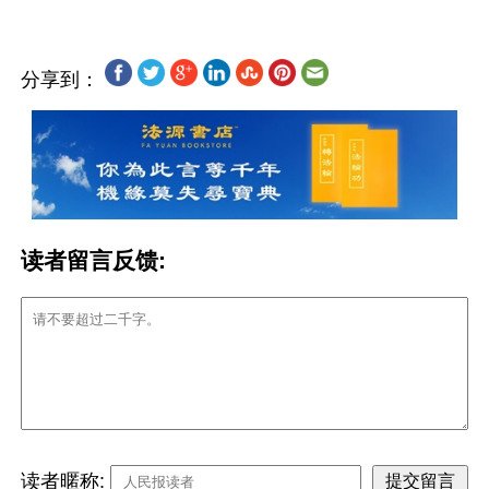
分享到：
读者留言反馈:
读者暱称: