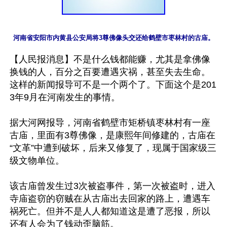
【人民报消息】不是什么钱都能赚，尤其是拿佛像
换钱的人，百分之百要遭遇灾祸，甚至失去生命。
这样的新闻报导可不是一个两个了。下面这个是201
3年9月在河南发生的事情。

据大河网报导，河南省鹤壁市矩桥镇枣林村有一座
古庙，里面有3尊佛像，是康熙年间修建的，古庙在
“文革”中遭到破坏，后来又修复了，现属于国家级三
级文物单位。

该古庙曾发生过3次被盗事件，第一次被盗时，进入
寺庙盗窃的窃贼在从古庙出去回家的路上，遭遇车
祸死亡。但并不是人人都知道这是遭了恶报，所以
还有人会为了钱动歪脑筋。
