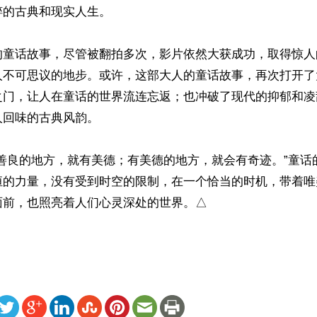
的古典和现实人生。

的童话故事，尽管被翻拍多次，影片依然大获成功，取得惊人
人不可思议的地步。或许，这部大人的童话故事，再次打开了
之门，让人在童话的世界流连忘返；也冲破了现代的抑郁和凌
回味的古典风韵。

有善良的地方，就有美德；有美德的地方，就会有奇迹。”童话
恒的力量，没有受到时空的限制，在一个恰当的时机，带着唯
面前，也照亮着人们心灵深处的世界。△
ww.renminbao.com/rmb/articles/2015/8/19/61992.html