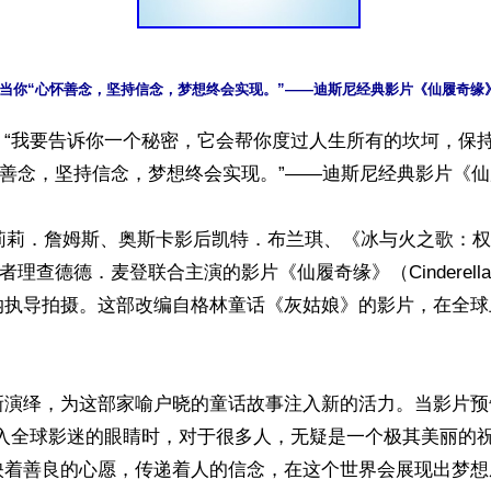
】“我要告诉你一个秘密，它会帮你度过人生所有的坎坷，保
怀善念，坚持信念，梦想终会实现。”——迪斯尼经典影片《仙
人莉莉．詹姆斯、奥斯卡影后凯特．布兰琪、《冰与火之歌：
演者理查德德．麦登联合主演的影片《仙履奇缘》（Cinderel
纳执导拍摄。这部改编自格林童话《灰姑娘》的影片，在全球
演绎，为这部家喻户晓的童话故事注入新的活力。当影片预告中
跃入全球影迷的眼睛时，对于很多人，无疑是一个极其美丽的
映着善良的心愿，传递着人的信念，在这个世界会展现出梦想