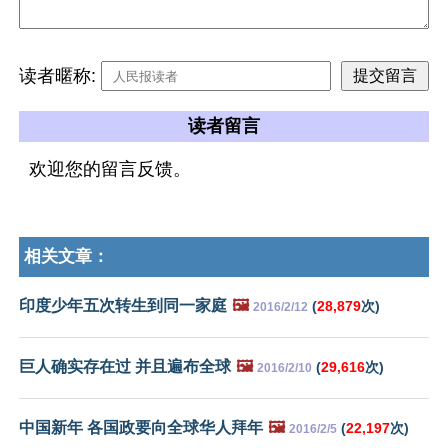
读者暱称:
读者留言
欢迎您的留言反馈。
相关文章：
印度少年五次转生到同一家庭
🖼️
(
28,879
次)
2016/2/12
巨人确实存在过 并且遍布全球
🖼️
(
29,616
次)
2016/2/10
中国新年 各国政要向全球华人拜年
🖼️
(
22,197
次)
2016/2/5