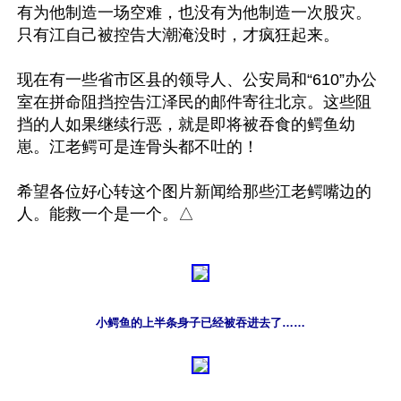
有为他制造一场空难，也没有为他制造一次股灾。
只有江自己被控告大潮淹没时，才疯狂起来。

现在有一些省市区县的领导人、公安局和“610”办公
室在拼命阻挡控告江泽民的邮件寄往北京。这些阻
挡的人如果继续行恶，就是即将被吞食的鳄鱼幼
崽。江老鳄可是连骨头都不吐的！

希望各位好心转这个图片新闻给那些江老鳄嘴边的
小鳄鱼的上半条身子已经被吞进去了……