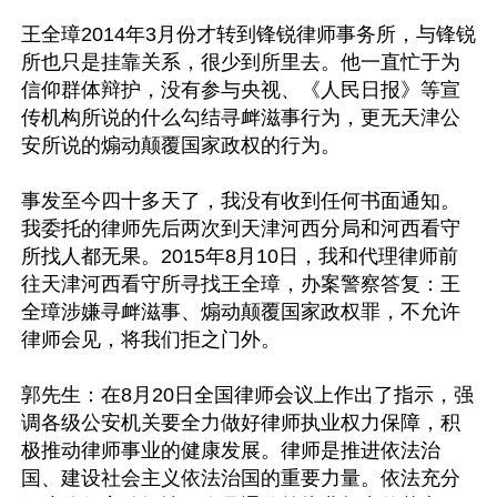
王全璋2014年3月份才转到锋锐律师事务所，与锋锐
所也只是挂靠关系，很少到所里去。他一直忙于为
信仰群体辩护，没有参与央视、《人民日报》等宣
传机构所说的什么勾结寻衅滋事行为，更无天津公
安所说的煽动颠覆国家政权的行为。

事发至今四十多天了，我没有收到任何书面通知。
我委托的律师先后两次到天津河西分局和河西看守
所找人都无果。2015年8月10日，我和代理律师前
往天津河西看守所寻找王全璋，办案警察答复：王
全璋涉嫌寻衅滋事、煽动颠覆国家政权罪，不允许
律师会见，将我们拒之门外。

郭先生：在8月20日全国律师会议上作出了指示，强
调各级公安机关要全力做好律师执业权力保障，积
极推动律师事业的健康发展。律师是推进依法治
国、建设社会主义依法治国的重要力量。依法充分