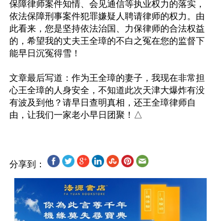
保障律师案件知情、会见通信等执业权力的落实，
依法保障刑事案件犯罪嫌疑人聘请律师的权力。由
此看来，您是坚持依法治国、力保律师的合法权益
的，希望我的丈夫王全璋的不白之冤在您的监督下
能早日沉冤得雪！

文章最后写道：作为王全璋的妻子，我现在非常担
心王全璋的人身安全，不知道此次天津大爆炸有没
有波及到他？请早日查明真相，还王全璋律师自
分享到：