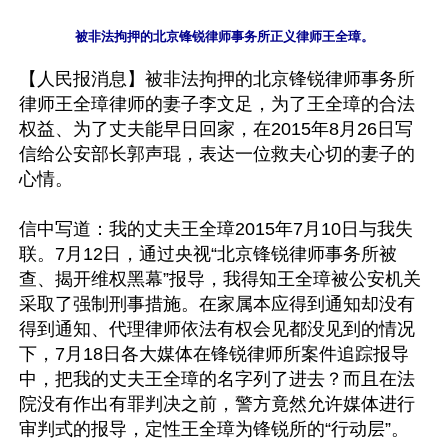
【人民报消息】被非法拘押的北京锋锐律师事务所
律师王全璋律师的妻子李文足，为了王全璋的合法
权益、为了丈夫能早日回家，在2015年8月26日写
信给公安部长郭声琨，表达一位救夫心切的妻子的
心情。 

信中写道：我的丈夫王全璋2015年7月10日与我失
联。7月12日，通过央视“北京锋锐律师事务所被
查、揭开维权黑幕”报导，我得知王全璋被公安机关
采取了强制刑事措施。在家属本应得到通知却没有
得到通知、代理律师依法有权会见都没见到的情况
下，7月18日各大媒体在锋锐律师所案件追踪报导
中，把我的丈夫王全璋的名字列了进去？而且在法
院没有作出有罪判决之前，警方竟然允许媒体进行
审判式的报导，定性王全璋为锋锐所的“行动层”。
