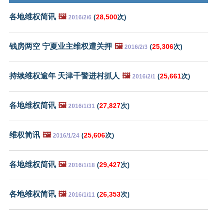
各地维权简讯
🖼️
(
28,500
次)
2016/2/6
钱房两空 宁夏业主维权遭关押
🖼️
(
25,306
次)
2016/2/3
持续维权逾年 天津千警进村抓人
🖼️
(
25,661
次)
2016/2/1
各地维权简讯
🖼️
(
27,827
次)
2016/1/31
维权简讯
🖼️
(
25,606
次)
2016/1/24
各地维权简讯
🖼️
(
29,427
次)
2016/1/18
各地维权简讯
🖼️
(
26,353
次)
2016/1/11