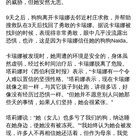
的威胁，但她安然无恙。

9天之后，狗狗离开卡瑞娜去邻近村庄求救，并帮助
搜救队在3天后找回了勇敢的卡瑞娜。据说卡瑞娜被
找到的时候，表现得非常勇敢，眼中几乎没流露出
恐惧，也许，这是因为卡瑞娜信任她的狗狗Naida。

卡瑞娜被发现时，她周遭的环境是安全的，身体虽
然虚弱，经过长时间治疗后，卡瑞娜脱离了危险。
塔莉娜对《西伯利亚时报》表示，“卡瑞娜有一个令
人难以置信的坚强性格。”塔莉娜表示，现在卡瑞娜
就像之前一样，与其它孩子到处跑，讲很多话，好
像没有经历过恐惧一样。“但她并不愿意别人问她那
些天的事情，如果人们坚持，她会很紧张。”

塔莉娜说：“她（女儿）也多亏了我们的狗，纳达睡
在她身边，使她没有被冻死。”“我始终认为她会被发
现，许多人不再相信她还活着，但作为母亲，我觉