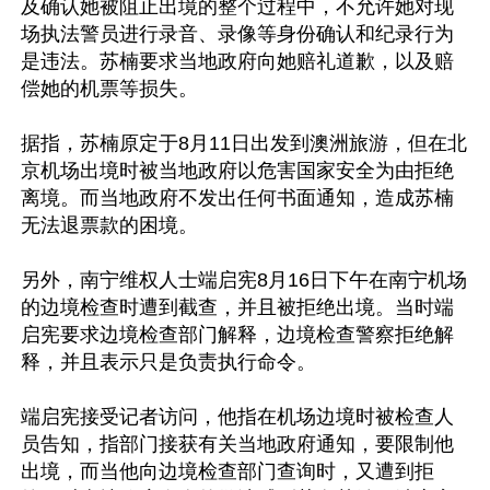
及确认她被阻止出境的整个过程中，不允许她对现
场执法警员进行录音、录像等身份确认和纪录行为
是违法。苏楠要求当地政府向她赔礼道歉，以及赔
偿她的机票等损失。

据指，苏楠原定于8月11日出发到澳洲旅游，但在北
京机场出境时被当地政府以危害国家安全为由拒绝
离境。而当地政府不发出任何书面通知，造成苏楠
无法退票款的困境。

另外，南宁维权人士端启宪8月16日下午在南宁机场
的边境检查时遭到截查，并且被拒绝出境。当时端
启宪要求边境检查部门解释，边境检查警察拒绝解
释，并且表示只是负责执行命令。

端启宪接受记者访问，他指在机场边境时被检查人
员告知，指部门接获有关当地政府通知，要限制他
出境，而当他向边境检查部门查询时，又遭到拒