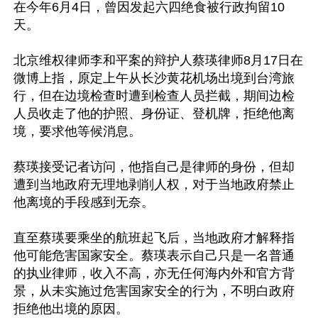
在今年6月4日，曾因发起六四绝食被行政拘留10
天。

北京维权律师李和平案的辩护人蔡瑛律师8月17日在
微博上指，原定上午从长沙黄花机场出境到台湾旅
行，但在边境检查时遭到检查人员拦截，期间边检
人员收走了他的护照、身份证、登机牌，拒绝他离
境，要求他等候消息。

蔡瑛接受记者访问，他指自己是律师的身份，但却
遭到当地政府无理地剥削人权，对于当地政府禁止
他离境的手段感到无奈。

直至蔡瑛要乘坐的航班起飞后，当地政府才解释指
他可能危害国家安全。蔡瑛表示自己只是一名普通
的执业律师，收入不高，亦无任何海内外和官方背
景，从未实施过危害国家安全的行为，不明白政府
拒绝他出境的原因。
