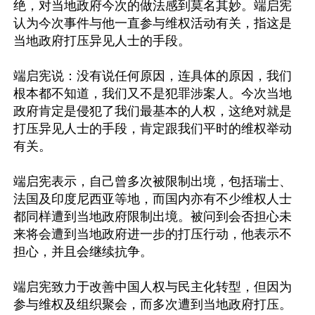
绝，对当地政府今次的做法感到莫名其妙。端启宪
认为今次事件与他一直参与维权活动有关，指这是
当地政府打压异见人士的手段。

端启宪说：没有说任何原因，连具体的原因，我们
根本都不知道，我们又不是犯罪涉案人。今次当地
政府肯定是侵犯了我们最基本的人权，这绝对就是
打压异见人士的手段，肯定跟我们平时的维权举动
有关。

端启宪表示，自己曾多次被限制出境，包括瑞士、
法国及印度尼西亚等地，而国内亦有不少维权人士
都同样遭到当地政府限制出境。被问到会否担心未
来将会遭到当地政府进一步的打压行动，他表示不
担心，并且会继续抗争。

端启宪致力于改善中国人权与民主化转型，但因为
参与维权及组织聚会，而多次遭到当地政府打压。