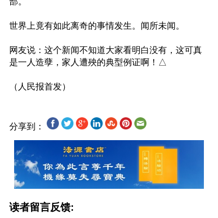
部。

世界上竟有如此离奇的事情发生。闻所未闻。

网友说：这个新闻不知道大家看明白没有，这可真
是一人造孽，家人遭殃的典型例证啊！△

分享到：
读者留言反馈: