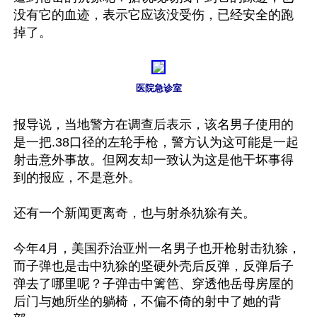
没有它的血迹，表示它应该没受伤，已经安全的跑
掉了。

医院急诊室
报导说，当地警方在调查后表示，该名男子使用的
是一把.38口径的左轮手枪，警方认为这可能是一起
射击意外事故。但网友却一致认为这是他干坏事得
到的报应，不是意外。

还有一个新闻更离奇，也与射杀犰狳有关。

今年4月，美国乔治亚州一名男子也开枪射击犰狳，
而子弹也是击中犰狳的坚硬外壳后反弹，反弹后子
弹去了哪里呢？子弹击中篱笆、穿透他岳母房屋的
后门与她所坐的躺椅，不偏不倚的射中了她的背