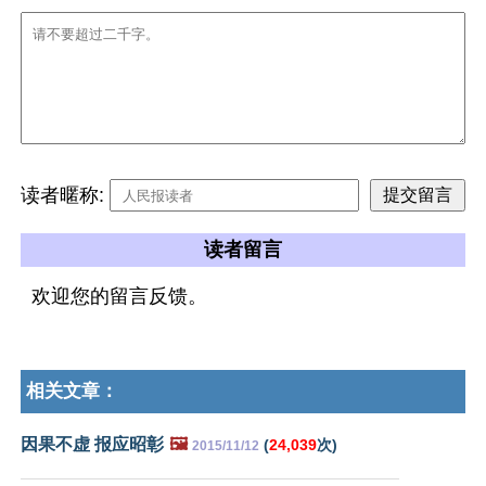
读者暱称:
读者留言
欢迎您的留言反馈。
相关文章：
因果不虚 报应昭彰
🖼️
(
24,039
次)
2015/11/12