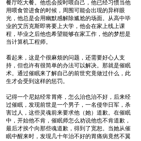
餐厅吃大餐。他也会按时喂自己，他已经习惯当他
用喂食管进食的时候，周围可能会出现的异样眼
光，他总是会用幽默感解除尴尬的场面。从高中毕
业的艾历克斯即将要上大学，他会在家上线上课
程，毕业之后他也希望能够在家工作，他的梦想是
当计算机工程师。

看起来，这是个很麻烦的问题，还需要好心人支
持，但也许有很简单的办法可以解决。那就是催眠
术。通过催眠来了解自己的前世究竟做过什么，此
生才会受到这样的惩罚。

记得一个尼姑经常胃疼，怎么治也治不好，后来经
过催眠，发现前世是一个男子，一名侵华日军，杀
害过人，这些灵魂前来要求他（她）道歉。在催眠
中，开始他不肯，催眠师怎么劝说他也不肯道歉，
最后才挨个向那些魂道歉，得到了宽恕。当她从催
眠中醒来时，发现几十年治不好的胃痛病竟然不翼