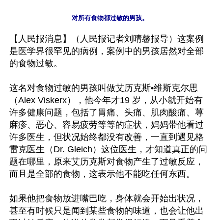
【人民报消息】（人民报记者刘晴馨报导）这案例
是医学界很罕见的病例，案例中的男孩居然对全部
的食物过敏。 

这名对食物过敏的男孩叫做艾历克斯•维斯克尔思
（Alex Viskerx），他今年才19 岁，从小就开始有
许多健康问题，包括了胃痛、头痛、肌肉酸痛、荨
麻疹、恶心、容易疲劳等等的症状，妈妈带他看过
许多医生，但状况始终都没有改善，一直到遇见格
雷克医生（Dr. Gleich）这位医生，才知道真正的问
题在哪里，原来艾历克斯对食物产生了过敏反应，
而且是全部的食物，这表示他不能吃任何东西。

如果他把食物放进嘴巴吃，身体就会开始出状况，
甚至有时候只是闻到某些食物的味道，也会让他出