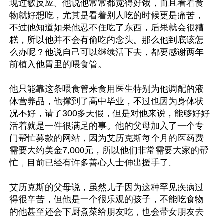
现过敏反应。他说他常常都觉得好饿，而且看着食
物就好想吃，尤其是看着别人吃的时候更是痛苦，
不过他知道如果他忍不住吃了东西，后果就会很糟
糕，所以他并不会有偷吃的念头。那么他到底该怎
么办呢？他说自己可以继续活下去，都要感谢两年
前植入他胃里的喂食管。

他只能靠这条喂食管来食用医生特别为他调配的液
体营养品，他撑到了高中毕业，不过也因为身体状
况不好，请了300多天假，但是对他来说，能够好好
活着就是一件很满足的事。他的父母加入了一个专
门帮忙募款的网站，因为艾历克斯每个月的医药费
需要大约美金7,000元，所以他们非常需要大家的帮
忙，目前已经有许多善心人士伸出援手了。

艾历克斯的父母说，虽然儿子因为这种罕见疾病过
得很辛苦，但他是一个很乐观的孩子，不能吃食物
的他甚至还会下厨煮菜给朋友吃，也会带女朋友去