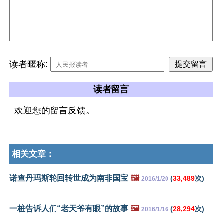
读者暱称:
读者留言
欢迎您的留言反馈。
相关文章：
诺查丹玛斯轮回转世成为南非国宝
🖼️
(
33,489
次)
2016/1/20
一桩告诉人们“老天爷有眼”的故事
🖼️
(
28,294
次)
2016/1/16