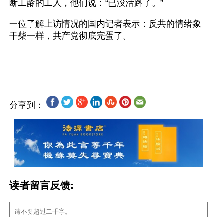
断工龄的工人，他们说：“已没活路了。”
一位了解上访情况的国内记者表示：反共的情绪象
干柴一样，共产党彻底完蛋了。
分享到：
读者留言反馈: