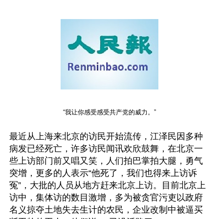
“我让你感受感受共产党的威力。”
最近从上海来北京的访民开始流传，江泽民因多种
病发已经死亡，许多访民闻讯欢欣鼓舞，在北京一
些上访部门前又唱又笑，人们拍巴掌拍大腿，勇气
突增，更多的人表示“他死了，我们也得来上访诉
冤”，大批的人员从地方赶来北京上访。目前北京上
访中，集体访的数目激增，多为被贪官污吏以政府
名义掠夺土地失去生计的农民，企业改制中被逼买