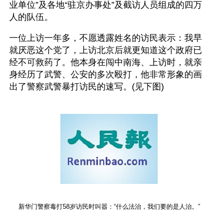
业单位”及各地“驻京办事处”及截访人员组成的四万
人的队伍。
一位上访一年多，不愿透露姓名的访民表示：我早
就厌恶这个党了，上访北京后就更知道这个政府已
经不可救药了。他本身在闯中南海、上访时，就亲
身经历了武警、公安的多次殴打，他非常形象的画
出了警察武警暴打访民的速写。(见下图)
新华门警察毒打58岁访民时叫嚣：“什么法治，我们要的是人治。”