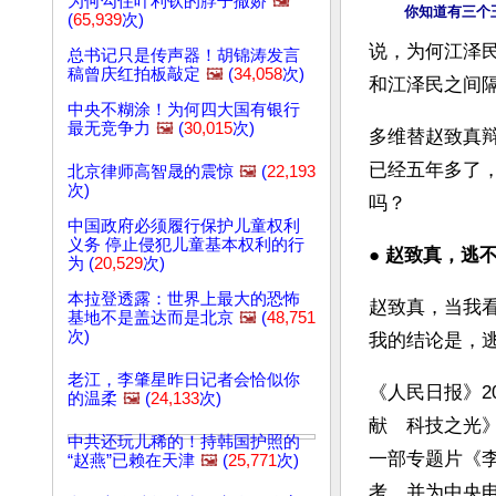
为何勾住叶利钦的脖子撒娇
🖼️
你知道有三个
(
65,939
次)
说，为何江泽
总书记只是传声器！胡锦涛发言
稿曾庆红拍板敲定
🖼️
(
34,058
次)
和江泽民之间
中央不糊涂！为何四大国有银行
最无竞争力
🖼️
(
30,015
次)
多维替赵致真
已经五年多了
北京律师高智晟的震惊
🖼️
(
22,193
次)
吗？ 
中国政府必须履行保护儿童权利
义务 停止侵犯儿童基本权利的行
● 
赵致真，逃不
为 (
20,529
次)
本拉登透露：世界上最大的恐怖
赵致真，当我
基地不是盖达而是北京
🖼️
(
48,751
次)
我的结论是，
老江，李肇星昨日记者会恰似你
《人民日报》2
的温柔
🖼️
(
24,133
次)
献　科技之光
中共还玩儿稀的！持韩国护照的
一部专题片《李
“赵燕”已赖在天津
🖼️
(
25,771
次)
考，并为中央电